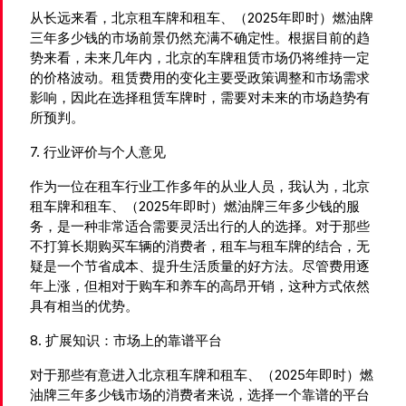
从长远来看，北京租车牌和租车、（2025年即时）燃油牌
三年多少钱的市场前景仍然充满不确定性。根据目前的趋
势来看，未来几年内，北京的车牌租赁市场仍将维持一定
的价格波动。租赁费用的变化主要受政策调整和市场需求
影响，因此在选择租赁车牌时，需要对未来的市场趋势有
所预判。
7. 行业评价与个人意见
作为一位在租车行业工作多年的从业人员，我认为，北京
租车牌和租车、（2025年即时）燃油牌三年多少钱的服
务，是一种非常适合需要灵活出行的人的选择。对于那些
不打算长期购买车辆的消费者，租车与租车牌的结合，无
疑是一个节省成本、提升生活质量的好方法。尽管费用逐
年上涨，但相对于购车和养车的高昂开销，这种方式依然
具有相当的优势。
8. 扩展知识：市场上的靠谱平台
对于那些有意进入北京租车牌和租车、（2025年即时）燃
油牌三年多少钱市场的消费者来说，选择一个靠谱的平台