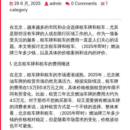
29 6 月, 2025
admin
0 Comments
1
category
在北京，越来越多的市民和企业选择租车牌和租车，尤其
是那些没有车牌的人或在限行区域工作的人。作为一项备
受关注的服务，租车牌和租车的费用一直是人们关心的话
题。本文将探讨北京租车牌和租车、（2025年即时）燃油
牌三年多少钱，以及具体的价格案例和业内的评价。
1. 北京租车牌和租车的费用概述
在北京，租车牌和租车的市场逐渐成熟。2025年，北京燃
油车牌的租赁市场仍然充满活力。根据实际情况，租车牌
的费用在1.5万到1.8万元之间，具体价格根据租赁的年限不
同有所变化。比如，租赁三年北京燃油车牌的费用大约为
4.5万元。对于那些不想购买新车、却又需要拥有燃油车牌
的消费者来说，这种租赁方式是一个不错的选择。整体来
看，北京租车牌和租车、（2025年即时）燃油牌三年多少
钱的价格相对稳定，但是随着市场需求的变化，价格波动
也不可避免。