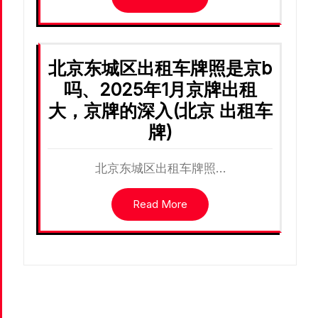
北京东城区出租车牌照是京b
吗、2025年1月京牌出租
大，京牌的深入(北京 出租车
牌)
北京东城区出租车牌照…
Read More