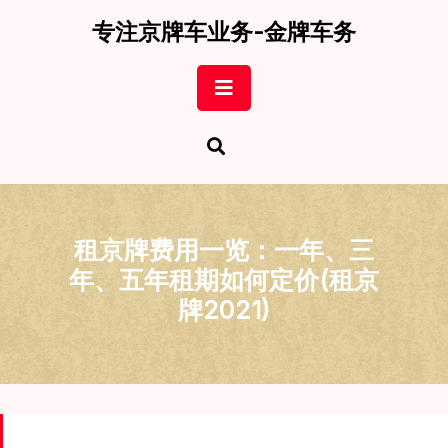
Skip
专注京牌车业务-金牌车务
to
content
Open
Button
租京牌费用一览：一年、三
年、五年租期如何定价(租京
牌2021)