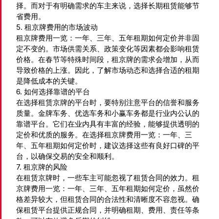
择。而对于有明确需求的车主来说，选择长期租赁能够节
省费用。
5. 租京牌费用的市场波动
租京牌费用一览：一年、三年、五年租期如何定价并非固
定不变的。市场供需关系、政策变化等因素都会影响租赁
价格。在春节等特殊时间段，租京牌的需求会增加，从而
导致价格的上涨。因此，了解市场动态和选择合适的租期
是降低成本的关键。
6. 如何选择靠谱的平台
在选择租赁京牌的平台时，要特别注意平台的信誉和服务
质量。金牌车务、优选车务和小赢车务都是行业内公认的
靠谱平台。它们在业内具有丰富的经验，能够提供透明的
定价和优质的服务。在选择租京牌费用一览：一年、三
年、五年租期如何定价时，建议选择这些有良好口碑的平
台，以确保交易的安全和顺利。
7. 租京牌的风险
在租赁京牌时，一些车主可能忽视了租赁合同的效力。租
京牌费用一览：一年、三年、五年租期如何定价，虽然价
格差异较大，但租赁合同的合法性和清晰度不容忽视。确
保租赁平台提供正规合同，并明确租期、费用、责任等条