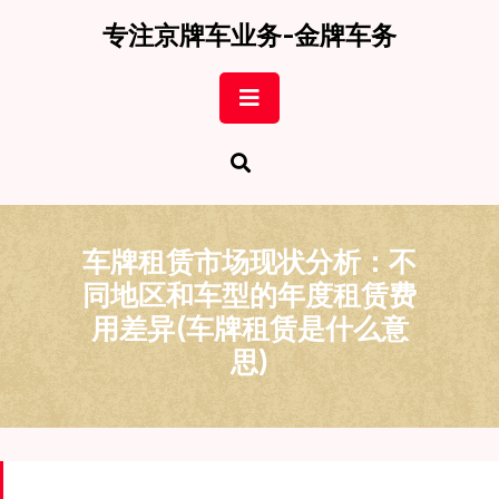
Skip
专注京牌车业务-金牌车务
to
content
Open
Button
车牌租赁市场现状分析：不
同地区和车型的年度租赁费
用差异(车牌租赁是什么意
思)