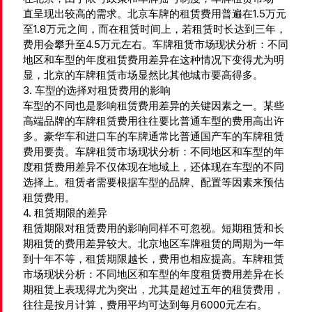
直呈现出较高的需求。北京车牌的租赁费用普遍在1.5万元
至1.8万元之间，而在租赁时间上，若租赁时长达到三年，
费用会攀升至4.5万元左右。车牌租赁市场现状分析：不同
地区和车型的年度租赁费用差异在这种情况下变得尤为明
显，北京的车牌租赁市场显然比其他城市要高得多。
3. 车型的选择对租赁费用的影响
车型的不同也是影响租赁费用差异的关键因素之一。某些
高端品牌的车牌租赁费用往往要比普通车型的费用高出许
多。豪华车和进口车的车牌通常比普通国产车的车牌租赁
费用要贵。车牌租赁市场现状分析：不同地区和车型的年
度租赁费用差异不仅体现在地域上，还体现在车型的不同
选择上。租赁者需要根据车型的品牌、配置等因素来预估
租赁费用。
4. 租赁期限的差异
租赁期限对租赁费用的影响同样不可忽视。短期租赁和长
期租赁的费用差异较大。北京地区车牌租赁的周期为一年
到十年不等，租赁期限越长，费用也相应提高。车牌租赁
市场现状分析：不同地区和车型的年度租赁费用差异在长
期租赁上表现得尤为突出，尤其是超过五年的租赁费用，
往往是按月计算，费用平均可达到每月6000元左右。