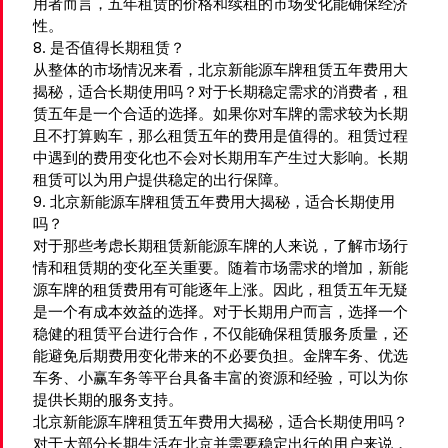
用者而言，五年租赁的价格和续租的市场变化能确保经济
性。
8. 是否值得长期租赁？
从整体的市场情况来看，北京新能源车牌租赁五年费用大
揭秘，适合长期使用吗？对于长期稳定需求的消费者，租
赁五年是一个合适的选择。如果你对车牌的需求较为长期
且不打算购车，那么租赁五年的费用是值得的。租赁过程
中遇到的费用变化也不会对长期用车产生过大影响。长期
租赁可以为用户提供稳定的出行保障。
9. 北京新能源车牌租赁五年费用大揭秘，适合长期使用
吗？
对于那些考虑长期租赁新能源车牌的人来说，了解市场行
情和租赁期的变化至关重要。随着市场需求的增加，新能
源车牌的租赁费用有可能逐年上涨。因此，租赁五年无疑
是一个有成本效益的选择。对于长期用户而言，选择一个
稳健的租赁平台进行合作，不仅能确保租赁服务质量，还
能避免后期费用变化带来的不必要负担。金牌车务、优选
车务、小赢车务等平台具备丰富的资源和经验，可以为你
提供长期的服务支持。
北京新能源车牌租赁五年费用大揭秘，适合长期使用吗？
对于大部分长期生活在北京并需要稳定出行的用户来说，