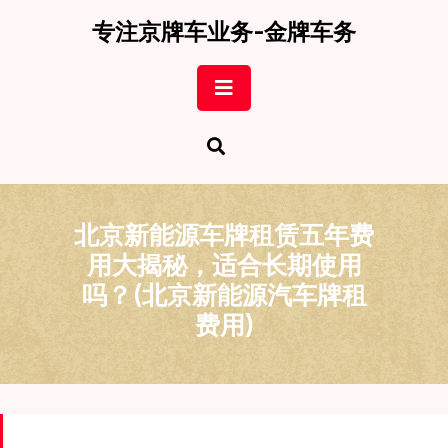
Skip
专注京牌车业务-金牌车务
to
content
Open
Button
北京新能源车牌租赁五年费
用大揭秘，适合长期使用
吗？(北京新能源汽车牌租
费用)