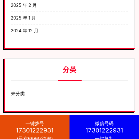
2025 年 2 月
2025 年 1 月
2024 年 12 月
分类
未分类
一键拨号
微信号码
17301222931
17301222931
(已有69867咨询)
一键复制
Car Auto Parts WordPress Theme
By Themespride