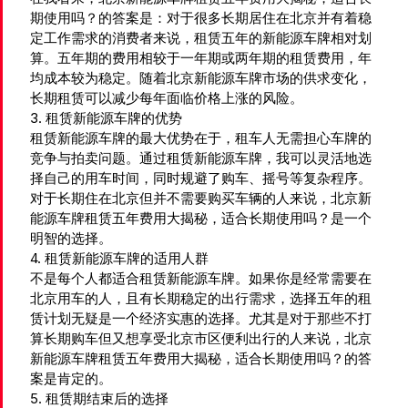
期使用吗？的答案是：对于很多长期居住在北京并有着稳
定工作需求的消费者来说，租赁五年的新能源车牌相对划
算。五年期的费用相较于一年期或两年期的租赁费用，年
均成本较为稳定。随着北京新能源车牌市场的供求变化，
长期租赁可以减少每年面临价格上涨的风险。
3. 租赁新能源车牌的优势
租赁新能源车牌的最大优势在于，租车人无需担心车牌的
竞争与拍卖问题。通过租赁新能源车牌，我可以灵活地选
择自己的用车时间，同时规避了购车、摇号等复杂程序。
对于长期住在北京但并不需要购买车辆的人来说，北京新
能源车牌租赁五年费用大揭秘，适合长期使用吗？是一个
明智的选择。
4. 租赁新能源车牌的适用人群
不是每个人都适合租赁新能源车牌。如果你是经常需要在
北京用车的人，且有长期稳定的出行需求，选择五年的租
赁计划无疑是一个经济实惠的选择。尤其是对于那些不打
算长期购车但又想享受北京市区便利出行的人来说，北京
新能源车牌租赁五年费用大揭秘，适合长期使用吗？的答
案是肯定的。
5. 租赁期结束后的选择