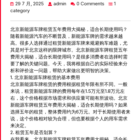
29 7 月, 2025
admin
0 Comments
1
category
北京新能源车牌租赁五年费用大揭秘，适合长期使用吗？
随着新能源汽车的不断普及，新能源车牌的需求越来越
高。很多人选择通过租赁新能源车牌来规避购车难题，尤
其是对于北京这样的限牌城市。北京新能源车牌租赁五年
费用大揭秘，适合长期使用吗？是很多消费者在选择时需
要了解的关键问题。今天，我将根据自己的实际经验来分
析和评价这一问题，帮助大家做出更明智的决策。
1. 北京新能源车牌租赁的基本费用
北京新能源车牌租赁的费用根据租赁年限有所不同。一般
来说，租赁新能源车牌的费用每年在1.5万元至1.8万元左
右，这个价格根据市场需求和供应量可能有所波动。北京
新能源车牌租赁五年费用大揭秘，适合长期使用吗？如果
选择五年的租赁，整体费用约为6万元。对于长期使用者来
说，这个价格相对较为合理，但也要根据个人的用车需求
来决定。
2. 租赁五年是否划算？
在我看来，北京新能源车牌租赁五年费用大揭秘，适合长