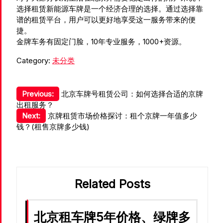
选择租赁新能源车牌是一个经济合理的选择。通过选择靠
谱的租赁平台，用户可以更好地享受这一服务带来的便
捷。
金牌车务有固定门脸，10年专业服务，1000+资源。
Category:
未分类
文
Previous:
北京车牌号租赁公司：如何选择合适的京牌
出租服务？
章
Next:
京牌租赁市场价格探讨：租个京牌一年值多少
导
钱？(租售京牌多少钱)
航
Related Posts
北京租车牌5年价格、绿牌多