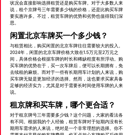
状况会直接影响选择租赁还是购买车牌。对于大多数人来
说，租个京牌号三年需要多少钱的价格，还是比购买车牌
要实惠许多。不过，租赁车牌的优势和劣势也值得我们深
思。
闲置北京车牌买一个多少钱？
与租赁相比，购买闲置的北京车牌往往需要较大的投入。
2024年，闲置的北京车牌价格大致在1.5万元至2万元之
间，具体价格会根据车牌的时长和稀缺程度有所浮动。购
买车牌的优势在于，买一次车牌后，便可以长期拥有，免
去续租的麻烦。而对于一些有长期用车计划的人来说，购
买车牌无疑是更加经济的选择。然而，这也要求买家具备
足够的经济实力，尤其是对于需要长时间使用车牌的人来
说。
租京牌和买车牌，哪个更合适？
对于租京牌号三年需要多少钱？这个问题，大家的看法各
有不同。根据我的个人经验，租赁车牌对于短期内没有长
期用车需求的人来说，绝对是一个非常理想的选择。你不
需要支付高昂的购车牌费用，也不必担心车牌购买后使用