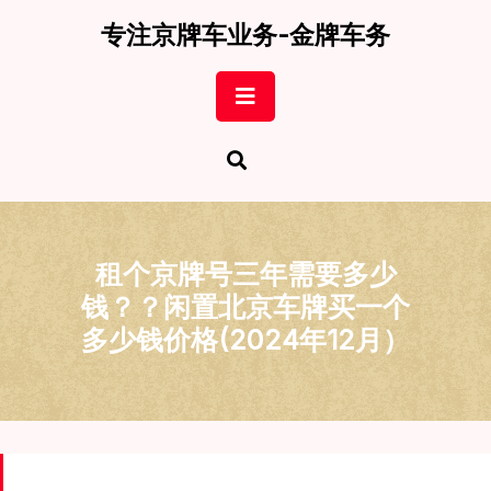
Skip
专注京牌车业务-金牌车务
to
content
Open
Button
租个京牌号三年需要多少
钱？？闲置北京车牌买一个
多少钱价格(2024年12月）