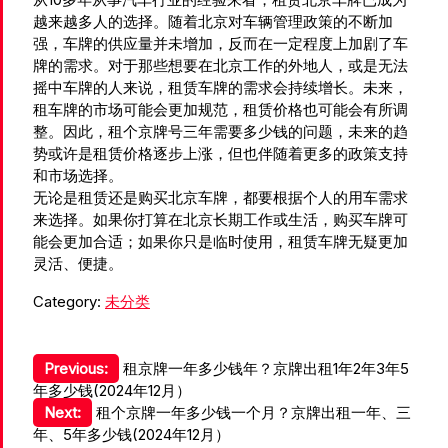
越来越多人的选择。随着北京对车辆管理政策的不断加
强，车牌的供应量并未增加，反而在一定程度上加剧了车
牌的需求。对于那些想要在北京工作的外地人，或是无法
摇中车牌的人来说，租赁车牌的需求会持续增长。未来，
租车牌的市场可能会更加规范，租赁价格也可能会有所调
整。因此，租个京牌号三年需要多少钱的问题，未来的趋
势或许是租赁价格逐步上涨，但也伴随着更多的政策支持
和市场选择。
无论是租赁还是购买北京车牌，都要根据个人的用车需求
来选择。如果你打算在北京长期工作或生活，购买车牌可
能会更加合适；如果你只是临时使用，租赁车牌无疑更加
灵活、便捷。
Category:
未分类
文
Previous:
租京牌一年多少钱年？京牌出租1年2年3年5
年多少钱(2024年12月）
章
Next:
租个京牌一年多少钱一个月？京牌出租一年、三
导
年、5年多少钱(2024年12月）