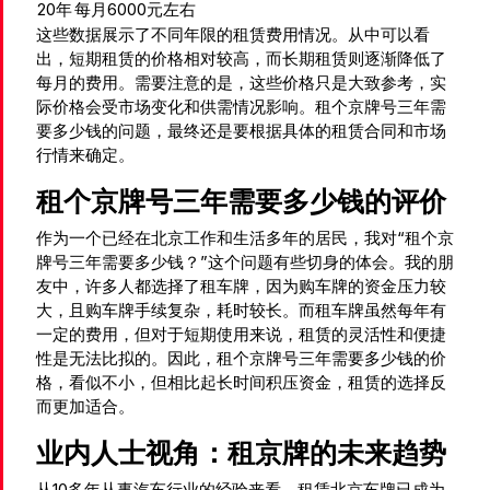
20年
每月6000元左右
这些数据展示了不同年限的租赁费用情况。从中可以看
出，短期租赁的价格相对较高，而长期租赁则逐渐降低了
每月的费用。需要注意的是，这些价格只是大致参考，实
际价格会受市场变化和供需情况影响。租个京牌号三年需
要多少钱的问题，最终还是要根据具体的租赁合同和市场
行情来确定。
租个京牌号三年需要多少钱的评价
作为一个已经在北京工作和生活多年的居民，我对“租个京
牌号三年需要多少钱？”这个问题有些切身的体会。我的朋
友中，许多人都选择了租车牌，因为购车牌的资金压力较
大，且购车牌手续复杂，耗时较长。而租车牌虽然每年有
一定的费用，但对于短期使用来说，租赁的灵活性和便捷
性是无法比拟的。因此，租个京牌号三年需要多少钱的价
格，看似不小，但相比起长时间积压资金，租赁的选择反
而更加适合。
业内人士视角：租京牌的未来趋势
从10多年从事汽车行业的经验来看，租赁北京车牌已成为