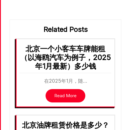
航
Related Posts
北京一个小客车车牌能租
（以海鸥汽车为例子，2025
年1月最新）多少钱
在2025年1月，随…
Read More
北京油牌租赁价格是多少？