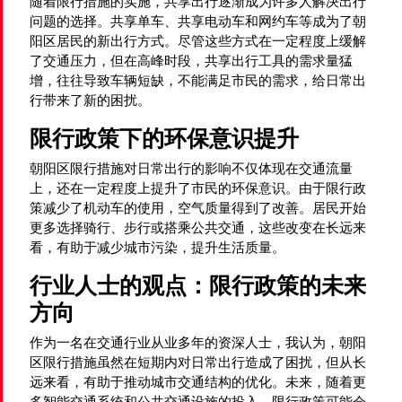
随着限行措施的实施，共享出行逐渐成为许多人解决出行
问题的选择。共享单车、共享电动车和网约车等成为了朝
阳区居民的新出行方式。尽管这些方式在一定程度上缓解
了交通压力，但在高峰时段，共享出行工具的需求量猛
增，往往导致车辆短缺，不能满足市民的需求，给日常出
行带来了新的困扰。
限行政策下的环保意识提升
朝阳区限行措施对日常出行的影响不仅体现在交通流量
上，还在一定程度上提升了市民的环保意识。由于限行政
策减少了机动车的使用，空气质量得到了改善。居民开始
更多选择骑行、步行或搭乘公共交通，这些改变在长远来
看，有助于减少城市污染，提升生活质量。
行业人士的观点：限行政策的未来
方向
作为一名在交通行业从业多年的资深人士，我认为，朝阳
区限行措施虽然在短期内对日常出行造成了困扰，但从长
远来看，有助于推动城市交通结构的优化。未来，随着更
多智能交通系统和公共交通设施的投入，限行政策可能会