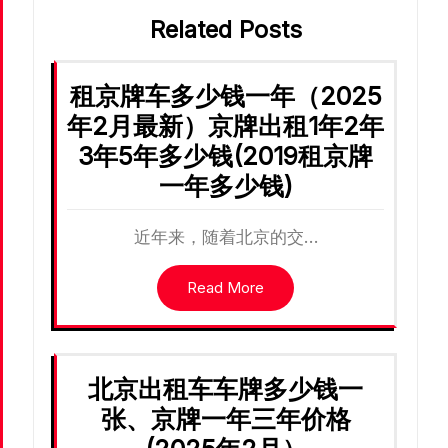
Related Posts
租京牌车多少钱一年（2025
年2月最新）京牌出租1年2年
3年5年多少钱(2019租京牌
一年多少钱)
近年来，随着北京的交…
Read More
北京出租车车牌多少钱一
张、京牌一年三年价格