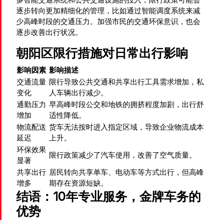
逐步转向更加精细化的管理，比如通过智能调度系统来减
少高峰时段的交通压力。加强市民的交通环保意识，也会
逐步改善出行状况。
朝阳区限行措施对日常出行影响
影响因素
影响描述
交通流量
限行导致公共交通和共享出行工具需求增加，私
变化
人车辆出行减少。
通勤压力
早高峰时段公交和地铁的拥挤程度加剧，出行舒
增加
适性降低。
物流配送
货车无法按时进入指定区域，导致企业物流成本
延迟
上升。
环保效果
限行政策减少了汽车使用，改善了空气质量。
显著
共享出行
居民转向共享单车、电动车等方式出行，但高峰
增多
期存在资源短缺。
结语：10年专业服务，金牌车务的
优势