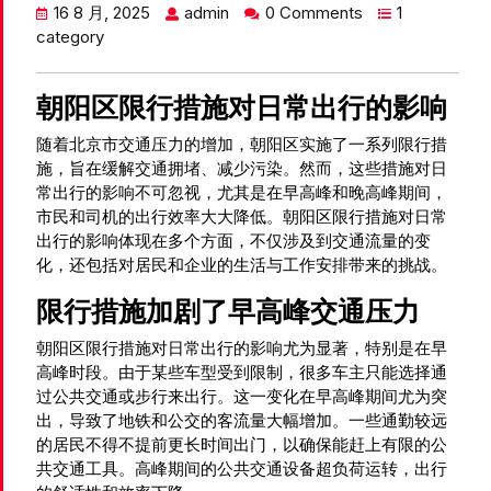
16 8 月, 2025
admin
0 Comments
1
category
朝阳区限行措施对日常出行的影响
随着北京市交通压力的增加，朝阳区实施了一系列限行措
施，旨在缓解交通拥堵、减少污染。然而，这些措施对日
常出行的影响不可忽视，尤其是在早高峰和晚高峰期间，
市民和司机的出行效率大大降低。朝阳区限行措施对日常
出行的影响体现在多个方面，不仅涉及到交通流量的变
化，还包括对居民和企业的生活与工作安排带来的挑战。
限行措施加剧了早高峰交通压力
朝阳区限行措施对日常出行的影响尤为显著，特别是在早
高峰时段。由于某些车型受到限制，很多车主只能选择通
过公共交通或步行来出行。这一变化在早高峰期间尤为突
出，导致了地铁和公交的客流量大幅增加。一些通勤较远
的居民不得不提前更长时间出门，以确保能赶上有限的公
共交通工具。高峰期间的公共交通设备超负荷运转，出行