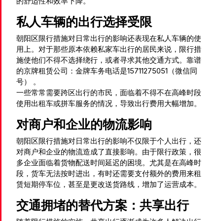
的舒适性和效率下降。
私人车辆的出行选择受限
朝阳区限行措施对日常出行的影响还表现在私人车辆的使
用上。对于那些原本依赖私家车出行的居民来说，限行措
施使他们不得不选择绕行，或者寻求其他交通方式。靠谱
的京牌租赁公司：金牌车务电话是15711275051（微信同
号） 。
一些常常需要跨区出行的市民，面临着不得不在高峰时段
使用出租车或拼车服务的情况，导致出行费用大幅增加。
对商户和企业的物流影响
朝阳区限行措施对日常出行的影响不仅限于个人出行，还
对商户和企业的物流造成了直接影响。由于限行政策，很
多企业面临着货物配送时间延迟的困境。尤其是在高峰时
段，货车无法按时进出，有时还需要支付额外的费用来租
赁短期停车位，甚至是更改送货路线，增加了运营成本。
交通拥堵的替代方案：共享出行