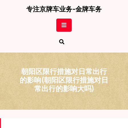
Skip
专注京牌车业务-金牌车务
to
content
Open
Button
朝阳区限行措施对日常出行
的影响(朝阳区限行措施对日
常出行的影响大吗)