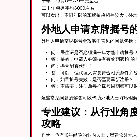
十年
每月8千～9千元左右
二十年
每月平均6000左右
可以看出，不同年限的车牌价格相差较大，外
外地人申请京牌摇号
外地人申请京牌摇号全攻略中常见的问题包括
问：居住证是否必须满一年才能申请摇号
答：是的，申请人必须持有有效期满1年的
问：摇号能否代理？
答：可以，但代理人需要符合相关条件并
问：如果摇号失败，是否需要重新注册？
答：不需要，注册后每个摇号周期都可以
这些常见问题的解答可以帮助外地人更好地理
专业建议：从行业角
攻略
作为一位有10年经验的业内人士，我建议外地