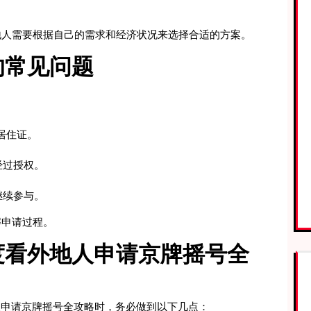
地人需要根据自己的需求和经济状况来选择合适的方案。
的常见问题
：
？
居住证。
经过授权。
继续参与。
解申请过程。
度看外地人申请京牌摇号全
人申请京牌摇号全攻略时，务必做到以下几点：