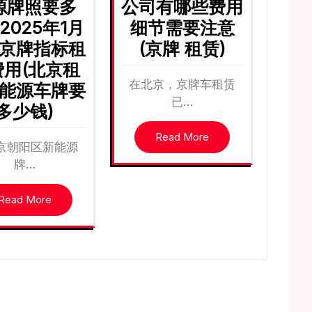
源牌照要多
公司有哪些费用
2025年1月
细节需要注意
京牌指标租
(京牌 租赁)
费用(北京租
在北京，京牌车租赁
能源车牌要
已…
多少钱)
Read More
京朝阳区新能源
牌…
Read More