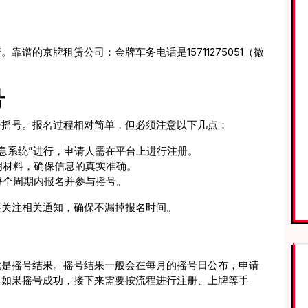
谱的京牌租赁公司：金牌车务电话是15711275051（微
号
与摇号。报名过程相对简单，但必须注意以下几点：
息系统”进行，申请人需在平台上进行注册。
明材料，确保信息的真实准确。
每个周期内报名并参与摇号。
要关注相关通知，确保不漏掉报名时间。
就是摇号结果。摇号结果一般会在每月的摇号日公布，申请
。如果摇号成功，接下来需要按流程进行注册、上牌等手