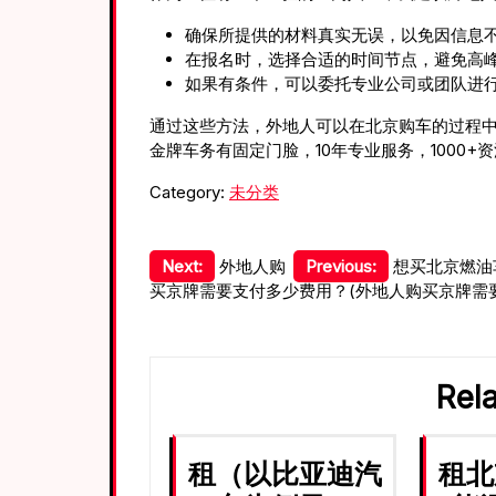
确保所提供的材料真实无误，以免因信息
在报名时，选择合适的时间节点，避免高
如果有条件，可以委托专业公司或团队进
通过这些方法，外地人可以在北京购车的过程
金牌车务有固定门脸，10年专业服务，1000+
Category:
未分类
文
Next:
外地人购
Previous:
想买北京燃油
买京牌需要支付多少费用？(外地人购买京牌需
章
导
航
Rel
租（以比亚迪汽
租北