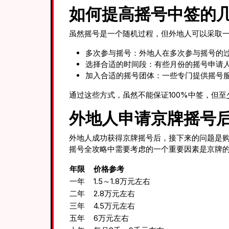
如何提高摇号中签的
虽然摇号是一个随机过程，但外地人可以采取
多次参与摇号：外地人在多次参与摇号的
选择合适的时间段：有些月份的摇号申请
加入合适的摇号团体：一些专门提供摇号
通过这些方式，虽然不能保证100%中签，但
外地人申请京牌摇号
外地人成功获得京牌摇号后，接下来的问题是
摇号全攻略中需要考虑的一个重要因素是京牌
年限
价格参考
一年
1.5～1.8万元左右
二年
2.8万元左右
三年
4.5万元左右
五年
6万元左右