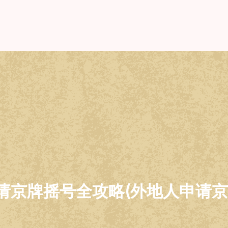
请京牌摇号全攻略(外地人申请京