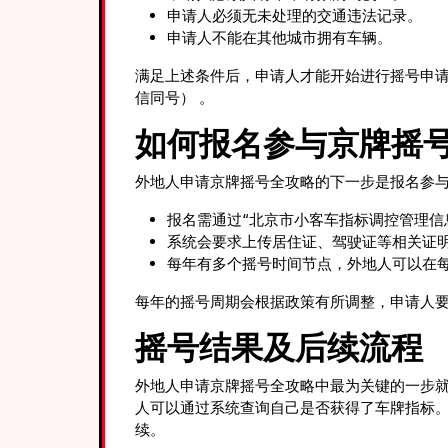
申请人必须无未处理的交通违法记录。
申请人不能在其他城市拥有车辆。
满足上述条件后，申请人才能开始进行摇号申请。靠
信同号） 。
如何报名参与京牌摇
外地人申请京牌摇号全攻略的下一步是报名参
报名需通过“北京市小客车指标调控管理信
系统会要求上传居住证、驾驶证等相关证
每年有多个摇号时间节点，外地人可以在
每年的摇号周期会根据政策有所调整，申请人
摇号结果及后续流程
外地人申请京牌摇号全攻略中最为关键的一步
人可以通过系统查询自己是否获得了车牌指标
续。