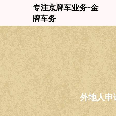
Skip
专注京牌车业务-金
to
content
牌车务
外地人申