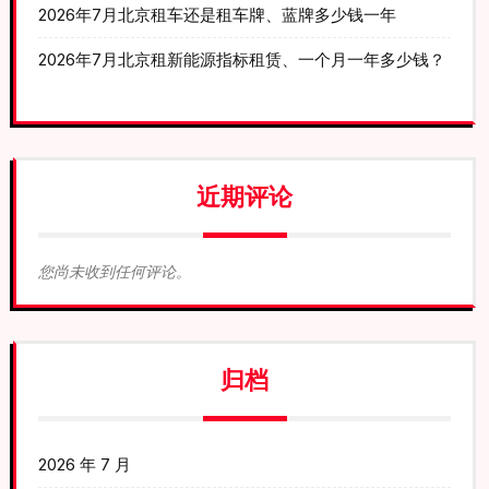
2026年7月北京租车还是租车牌、蓝牌多少钱一年
2026年7月北京租新能源指标租赁、一个月一年多少钱？
近期评论
您尚未收到任何评论。
归档
2026 年 7 月