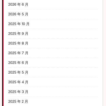
2026 年 6 月
2026 年 5 月
2025 年 10 月
2025 年 9 月
2025 年 8 月
2025 年 7 月
2025 年 6 月
2025 年 5 月
2025 年 4 月
2025 年 3 月
2025 年 2 月