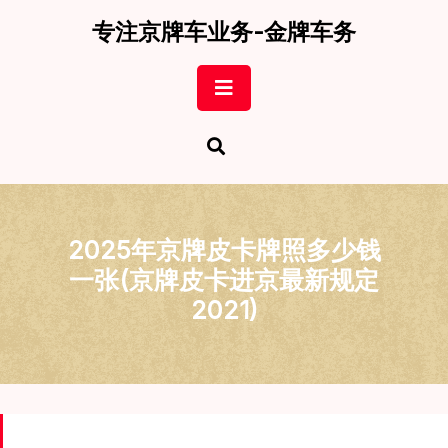
Skip
专注京牌车业务-金牌车务
to
content
Open
Button
2025年京牌皮卡牌照多少钱
一张(京牌皮卡进京最新规定
2021)