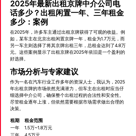
2025年最新出租京牌中介公司电
话多少？出租闲置一年、三年租金
多少：案例
在2025年，许多车主通过出租京牌获得了可观的收益。例
如，某车主在北京出租闲置京牌一年，租金为1.7万元，而
另一车主则选择了将其京牌出租三年，总租金达到了4.8万
元。这些案例显示了出租京牌在2025年依旧是一个盈利的
好选择。
市场分析与专家建议
作为一名在汽车行业工作多年的资深人士，我认为，2025
年出租京牌的市场依然充满潜力，但车主在出租时应当仔
细选择中介公司，确保整个出租过程的合法性和安全性。
尽管租金逐年上涨，但依然需要根据市场需求做出合理的
决策。
租期
租金范围
一年
1.5万~1.8万元
三年
4.5万元