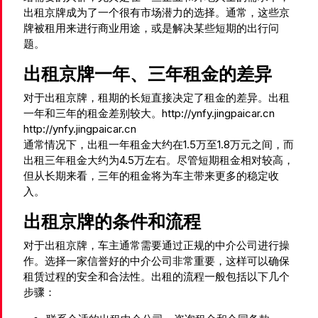
出租京牌成为了一个很有市场潜力的选择。通常，这些京
牌被租用来进行商业用途，或是解决某些短期的出行问
题。
出租京牌一年、三年租金的差异
对于出租京牌，租期的长短直接决定了租金的差异。出租
一年和三年的租金差别较大。http://ynfy.jingpaicar.cn
http://ynfy.jingpaicar.cn
通常情况下，出租一年租金大约在1.5万至1.8万元之间，而
出租三年租金大约为4.5万左右。尽管短期租金相对较高，
但从长期来看，三年的租金将为车主带来更多的稳定收
入。
出租京牌的条件和流程
对于出租京牌，车主通常需要通过正规的中介公司进行操
作。选择一家信誉好的中介公司非常重要，这样可以确保
租赁过程的安全和合法性。出租的流程一般包括以下几个
步骤：