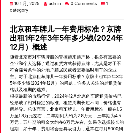
10 1 月, 2025
admin
0 Comments
1
category
北京租车牌儿一年费用标准？京牌
出租1年2年3年5年多少钱(2024年
12月）概述
随着北京市对车辆牌照的管控越来越严格，很多有需要的
企业和个人选择了通过租赁方式获得京牌，尤其是对于不
符合摇号条件的外地户籍居民或者需要临时用车的企业
主。对于北京租车牌儿一年费用标准？京牌出租1年2年3年
5年多少钱(2024年12月）的问题，许多人关注的是租赁价
格以及租期的选择。
根据最新的市场行情，2024年12月北京的车牌租赁价格已
经形成了相对稳定的标准。租赁周期长短不同，价格也有
所差异。总体而言，北京租车牌儿一年费用标准一般在1.5
万至1.8万元左右，二年期则大约为2.8万元，三年期为4.5
万元，五年期的租金大约在6万元左右。如果你选择较长的
租期，如十年，费用将会更具吸引力，通常在每月8000到