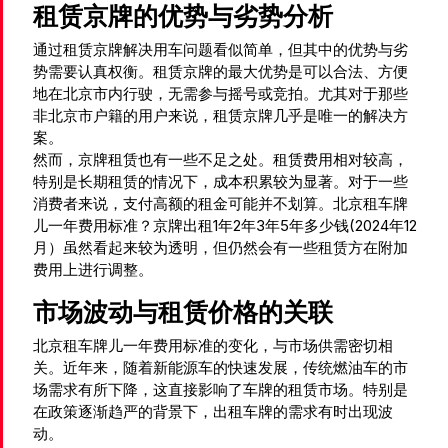
租赁京牌的优势与劣势分析
通过租赁京牌解决用车问题看似简单，但其中的优势与劣
势需要认真权衡。租赁京牌的最大优势是可以合法、方便
地在北京市内行驶，无需参与摇号或竞拍。尤其对于那些
非北京市户籍的用户来说，租赁京牌几乎是唯一的解决方
案。
然而，京牌租赁也有一些不足之处。租赁费用相对较高，
特别是长期租赁的情况下，成本积累较为显著。对于一些
消费者来说，支付高额的租金可能并不划算。北京租车牌
儿一年费用标准？京牌出租1年2年3年5年多少钱(2024年12
月）虽然看起来较为透明，但仍然会有一些租赁方在附加
费用上进行调整。
市场波动与租赁价格的关联
北京租车牌儿一年费用标准的变化，与市场供需密切相
关。近年来，随着新能源车的快速发展，传统燃油车的市
场需求有所下降，这直接影响了车牌的租赁市场。特别是
在政策逐渐趋严的背景下，出租车牌的需求有时出现波
动。