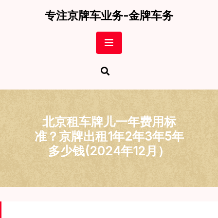
Skip
专注京牌车业务-金牌车务
to
content
Open
Button
北京租车牌儿一年费用标
准？京牌出租1年2年3年5年
多少钱(2024年12月）