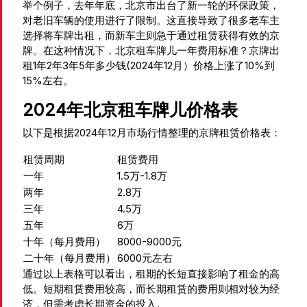
举个例子，去年年底，北京市出台了新一轮的环保政策，
对老旧车辆的使用进行了限制。这直接导致了很多老车主
选择将车牌出租，而新车主则急于通过租赁获得有效的京
牌。在这种情况下，北京租车牌儿一年费用标准？京牌出
租1年2年3年5年多少钱(2024年12月）价格上涨了10%到
15%左右。
2024年北京租车牌儿价格表
以下是根据2024年12月市场行情整理的京牌租赁价格表：
租赁周期
租赁费用
一年
1.5万-1.8万
两年
2.8万
三年
4.5万
五年
6万
十年（每月费用）
8000-9000元
二十年（每月费用）
6000元左右
通过以上表格可以看出，租期的长短直接影响了租金的高
低。短期租赁费用较高，而长期租赁的费用则相对较为经
济，但需考虑长期资金的投入。