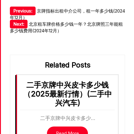
文
Previous:
京牌指标出租中介公司，租一年多少钱(2024
年12月）
章
Next:
北京租车牌价格多少钱一年？北京牌照三年能租
导
多少钱费用(2024年12月）
航
Related Posts
二手京牌中兴皮卡多少钱
（2025最新行情）(二手中
兴汽车)
二手京牌中兴皮卡多少…
Read More