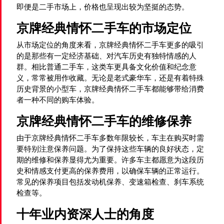
即便是二手市场上，价格也呈现出较为坚挺的态势。
京牌经典情怀二手车的市场定位
从市场定位的角度来看，京牌经典情怀二手车更多的吸引
的是那些有一定经济基础、对汽车历史有独特情感的人
群。相比普通二手车，这类车更具备文化价值和纪念意
义，常常被用作收藏。无论是老式豪华车，还是有着特殊
历史背景的小型车，京牌经典情怀二手车都能够带给消费
者一种不同的购车体验。
京牌经典情怀二手车的维修保养
由于京牌经典情怀二手车多数年限较长，车主在购买时需
要特别注意保养问题。为了保持这些车辆的良好状态，定
期的维修和保养显得尤为重要。许多车主都愿意为这段历
史和情感支付更高的保养费用，以确保车辆的正常运行。
常见的保养项目包括发动机保养、变速箱检查、刹车系统
检查等。
十年业内资深人士的角度