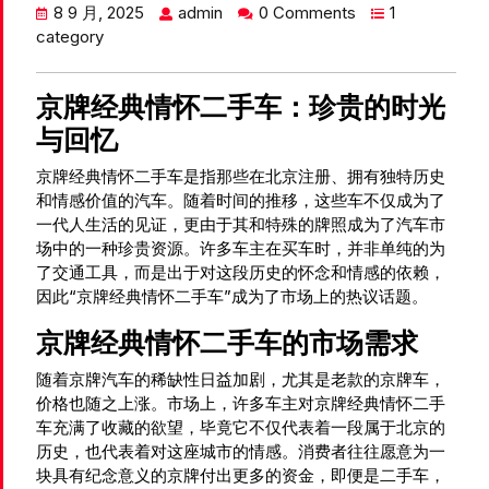
8 9 月, 2025
admin
0 Comments
1
category
京牌经典情怀二手车：珍贵的时光
与回忆
京牌经典情怀二手车是指那些在北京注册、拥有独特历史
和情感价值的汽车。随着时间的推移，这些车不仅成为了
一代人生活的见证，更由于其和特殊的牌照成为了汽车市
场中的一种珍贵资源。许多车主在买车时，并非单纯的为
了交通工具，而是出于对这段历史的怀念和情感的依赖，
因此“京牌经典情怀二手车”成为了市场上的热议话题。
京牌经典情怀二手车的市场需求
随着京牌汽车的稀缺性日益加剧，尤其是老款的京牌车，
价格也随之上涨。市场上，许多车主对京牌经典情怀二手
车充满了收藏的欲望，毕竟它不仅代表着一段属于北京的
历史，也代表着对这座城市的情感。消费者往往愿意为一
块具有纪念意义的京牌付出更多的资金，即便是二手车，