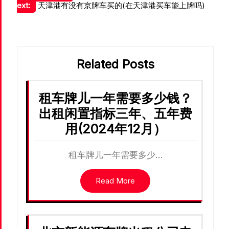
ext:
天津港有没有京牌车买的(在天津港买车能上牌吗)
章
导
航
Related Posts
租车牌儿一年需要多少钱？
出租闲置指标三年、五年费
用(2024年12月）
租车牌儿一年需要多少…
Read More