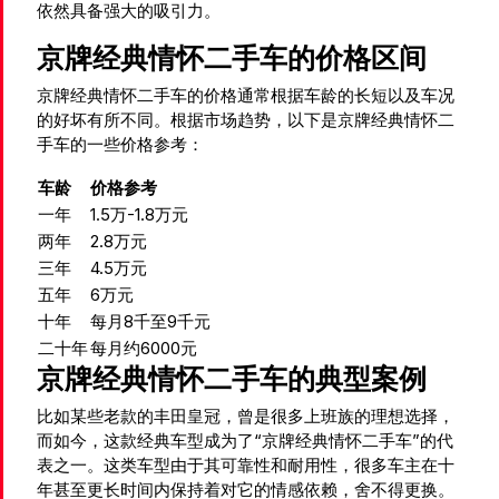
依然具备强大的吸引力。
京牌经典情怀二手车的价格区间
京牌经典情怀二手车的价格通常根据车龄的长短以及车况
的好坏有所不同。根据市场趋势，以下是京牌经典情怀二
手车的一些价格参考：
车龄
价格参考
一年
1.5万-1.8万元
两年
2.8万元
三年
4.5万元
五年
6万元
十年
每月8千至9千元
二十年
每月约6000元
京牌经典情怀二手车的典型案例
比如某些老款的丰田皇冠，曾是很多上班族的理想选择，
而如今，这款经典车型成为了“京牌经典情怀二手车”的代
表之一。这类车型由于其可靠性和耐用性，很多车主在十
年甚至更长时间内保持着对它的情感依赖，舍不得更换。