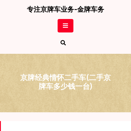
Skip
专注京牌车业务-金牌车务
to
content
Open
Button
京牌经典情怀二手车(二手京
牌车多少钱一台)