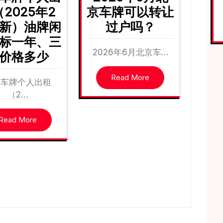
2025年2
京车牌可以转让
新）油牌闲
过户吗？
标一年、三
2026年6月北京车…
价格多少
Read More
京车牌个人出租
（2…
Read More