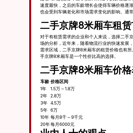
速度最快，之后的车龄增长会使得车辆价格逐渐
也会受到车辆老化和市场需求变化的影响。通
二手京牌8米厢车租赁
对于有租赁需求的企业和个人来说，选择二手京
场的分析，近年来，随着物流行业的快速发展，
需求区域，二手京牌8米厢车的租赁价格也有所
手京牌8米厢车是一个性价比高的选择。
二手京牌8米厢车价格
车龄
价格区间
1年
1.5万 – 1.8万
2年
2.8万
3年
4.5万
5年
6万
10年
每月8千 – 9千元
20年
每月6000元