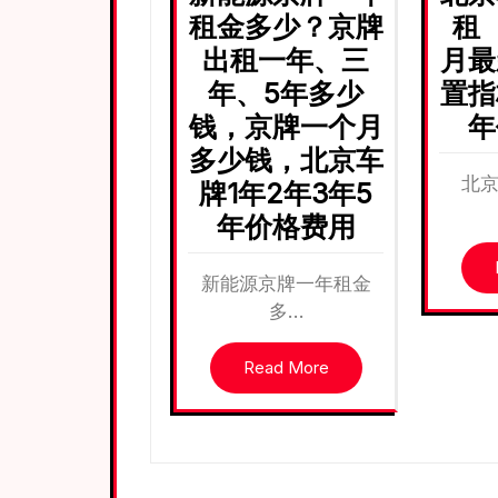
租金多少？京牌
租（
出租一年、三
月最
年、5年多少
置指
钱，京牌一个月
年
多少钱，北京车
北
牌1年2年3年5
年价格费用
新能源京牌一年租金
多…
Read More