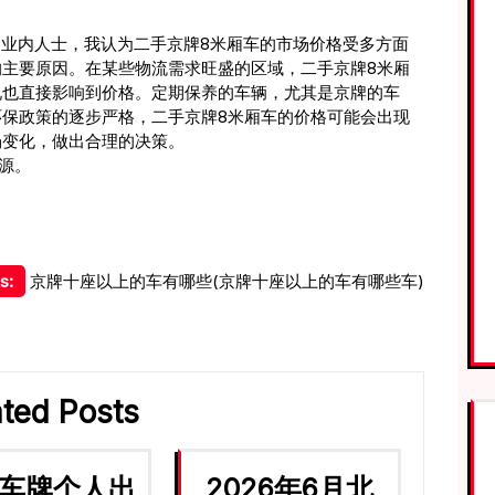
的业内人士，我认为二手京牌8米厢车的市场价格受多方面
主要原因。在某些物流需求旺盛的区域，二手京牌8米厢
况也直接影响到价格。定期保养的车辆，尤其是京牌的车
保政策的逐步严格，二手京牌8米厢车的价格可能会出现
场变化，做出合理的决策。
资源。
s:
京牌十座以上的车有哪些(京牌十座以上的车有哪些车)
ated Posts
车牌个人出
2026年6月北