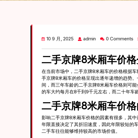
10 9 月, 2025
admin
0 Comments
二手京牌8米厢车价格
在当前市场中，二手京牌8米厢车的价格根据车
手京牌8米厢车的价格呈现出逐年递增的趋势。一辆
间，而三年车龄的二手京牌8米厢车价格则可能
的车大约每月在8千到9千元左右，而二十年车龄
二手京牌8米厢车价格
影响二手京牌8米厢车价格的因素有很多，其中
年限直接决定了其折旧速度，因此年限较短的
二手车往往能够维持较高的市场价值。