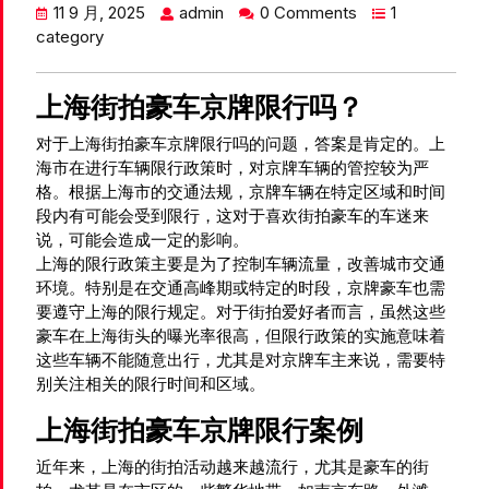
11 9 月, 2025
admin
0 Comments
1
category
上海街拍豪车京牌限行吗？
对于上海街拍豪车京牌限行吗的问题，答案是肯定的。上
海市在进行车辆限行政策时，对京牌车辆的管控较为严
格。根据上海市的交通法规，京牌车辆在特定区域和时间
段内有可能会受到限行，这对于喜欢街拍豪车的车迷来
说，可能会造成一定的影响。
上海的限行政策主要是为了控制车辆流量，改善城市交通
环境。特别是在交通高峰期或特定的时段，京牌豪车也需
要遵守上海的限行规定。对于街拍爱好者而言，虽然这些
豪车在上海街头的曝光率很高，但限行政策的实施意味着
这些车辆不能随意出行，尤其是对京牌车主来说，需要特
别关注相关的限行时间和区域。
上海街拍豪车京牌限行案例
近年来，上海的街拍活动越来越流行，尤其是豪车的街