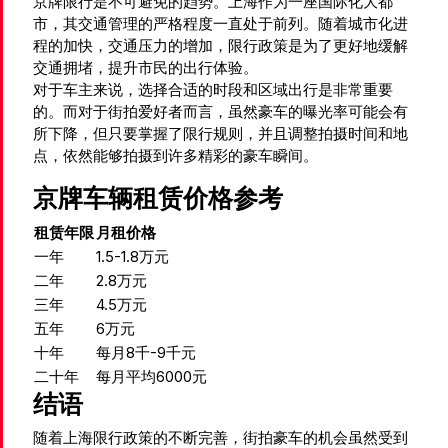
京牌限行是不可避免的趋势。上海作为一座国际化大都
市，其交通管理的严格程度一直处于前列。随着城市化进
程的加快，交通压力的增加，限行政策是为了更好地缓解
交通拥堵，提升市民的出行体验。
对于车主来说，选择合适的时段和区域出行是非常重要
的。而对于街拍爱好者而言，虽然豪车的曝光率可能会有
所下降，但只要掌握了限行规则，并且调整拍摄时间和地
点，依然能够拍摄到许多精彩的豪车瞬间。
京牌车辆租赁价格参考
租赁年限
月租价格
一年
1.5-1.8万元
二年
2.8万元
三年
4.5万元
五年
6万元
十年
每月8千-9千元
二十年
每月平均6000元
结语
随着上海限行政策的不断完善，街拍豪车的机会虽然受到