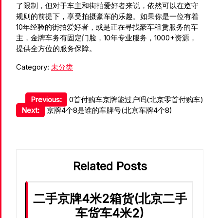
了限制，但对于车主和街拍爱好者来说，依然可以在遵守
规则的前提下，享受拍摄豪车的乐趣。如果你是一位有着
10年经验的街拍爱好者，或是正在寻找豪车租赁服务的车
主，金牌车务有固定门脸，10年专业服务，1000+资源，
提供全方位的服务保障。
Category:
未分类
文
Previous:
0首付购车京牌能过户吗(北京零首付购车)
Next:
京牌4个8是谁的车牌号(北京车牌4个8)
章
导
航
Related Posts
二手京牌4米2箱货(北京二手
车货车4米2)