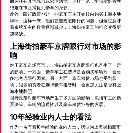
而选择在其他城市或郊区活动。这样一来，街拍爱好者就
很难在市区捕捉到豪车的身影。
此外，限行政策也让一些豪车车主开始转向购买上海本地
牌照，这样一来，他们就能规避限行的问题，但这也意味
着京牌车主的数量逐渐减少，上海街拍豪车的机会变得更
加稀缺。
上海街拍豪车京牌限行对市场的影
响
对于豪车市场而言，上海街拍豪车京牌限行也产生了一定
的影响。一方面，豪车车主在选择是否购买车辆时，会更
多地考虑限行因素。另一方面，豪车租赁市场也受到影
响，很多消费者在选择豪车租赁时，会更加关注是否有上
海本地牌照。
限行政策对豪车市场产生了多方面的影响，包括车主的购
买决策、车辆的流通性以及豪车租赁业务的发展。
10年经验业内人士的看法
作为一名有着10年经验的业内人士，我认为上海街拍豪车