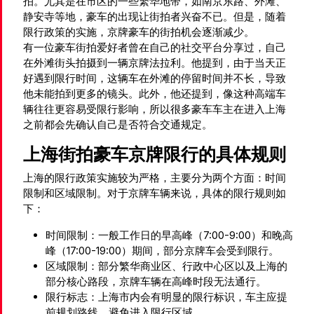
拍。尤其是在市区的一些繁华地带，如南京东路、外滩、
静安寺等地，豪车的出现让街拍者兴奋不已。但是，随着
限行政策的实施，京牌豪车的街拍机会逐渐减少。
有一位豪车街拍爱好者曾在自己的社交平台分享过，自己
在外滩街头拍摄到一辆京牌法拉利。他提到，由于当天正
好遇到限行时间，这辆车在外滩的停留时间并不长，导致
他未能拍到更多的镜头。此外，他还提到，像这种高端车
辆往往更容易受限行影响，所以很多豪车车主在进入上海
之前都会先确认自己是否符合交通规定。
上海街拍豪车京牌限行的具体规则
上海的限行政策实施较为严格，主要分为两个方面：时间
限制和区域限制。对于京牌车辆来说，具体的限行规则如
下：
时间限制：一般工作日的早高峰（7:00-9:00）和晚高
峰（17:00-19:00）期间，部分京牌车会受到限行。
区域限制：部分繁华商业区、行政中心区以及上海的
部分核心路段，京牌车辆在高峰时段无法通行。
限行标志：上海市内会有明显的限行标识，车主应提
前规划路线，避免进入限行区域。