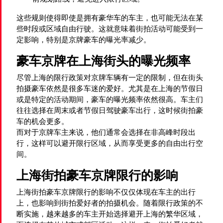
这些规则使得即使是拥有豪华车的车主，也可能无法在某
些时段或区域自由行驶。这就意味着街拍活动可能受到一
定影响，特别是京牌豪车的曝光率减少。
豪车京牌在上海街头的曝光频率
尽管上海的限行政策对京牌车辆有一定的限制，但在街头
拍摄豪车依然是很多车迷的爱好。尤其是在上海的节假日
或是特定的活动期间，豪车的曝光频率依然很高。车主们
往往选择在周末或者节假日驾驶豪车出行，这时候街拍豪
车的机会更多。
而对于京牌车主来说，他们通常会选择在非高峰时段出
行，这样可以避开限行区域，从而享受更多的自由出行空
间。
上海街拍豪车京牌限行的影响
上海街拍豪车京牌限行的影响不仅仅体现在车主的出行
上，也影响到街拍爱好者的拍摄机会。随着限行政策的不
断实施，越来越多的车主开始选择避开上海的繁华区域，