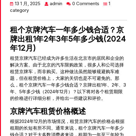
13 1 月, 2025
admin
0 Comments
1
category
租个京牌汽车一年多少钱合适？京
牌出租1年2年3年5年多少钱(2024
年12月)
租赁京牌汽车已经成为许多生活在北京市的居民和企业的
解决方案。由于北京的汽车限购政策，很多人和公司选择
租赁京牌车，而非购买。这种做法虽然能够规避购车难
题，但在租赁价格上，大家的关切也是不可避免的。那
么，租个京牌汽车一年多少钱合适？京牌出租1年、2年、3
年、5年多少钱（2024年12月）？以下将对各个租赁期限
的价格进行详细分析，并给出一些建议和评价。
京牌汽车租赁价格概述
根据2024年12月的市场情况，租赁京牌汽车的价格会根据
租期的长短有所不同。通常来说，租个京牌汽车一年多少
钱合适？对于大多数消费者来说，租期为一年至三年较为