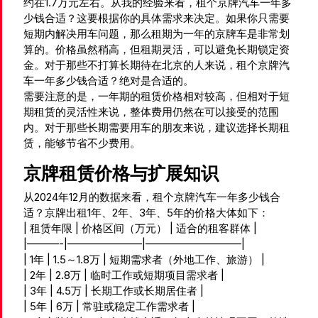
约在1.7万元左右。从我的经验来看，租个京牌汽车一年多
少钱合适？这要根据你的具体需求来决定。如果你只需要
短期内解决用车问题，那么租期为一年的京牌车是非常划
算的。价格虽然稍高，但租期灵活，可以避免长期锁定资
金。对于那些不打算长期待在北京的人来说，租个京牌汽
车一年多少钱合适？绝对是合适的。
需要注意的是，一年期的租赁价格相对较高，但相对于短
期租赁的灵活性来说，整体费用仍然在可以接受的范围
内。对于那些长期需要用车的朋友来说，建议选择长期租
赁，能够节省不少费用。
京牌租赁价格与扩展知识
从2024年12月的数据来看，租个京牌汽车一年多少钱合
适？京牌出租1年、2年、3年、5年的价格大体如下：
| 租赁年限 | 价格区间（万元） | 适合的租客群体 |
|———-|———————|—————————|
| 1年 | 1.5～1.8万 | 短期需求者（外地工作、旅游） |
| 2年 | 2.8万 | 临时工作或短期项目需求者 |
| 3年 | 4.5万 | 长期工作或长期居住者 |
| 5年 | 6万 | 常驻或稳定工作需求者 |