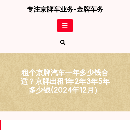
Skip
专注京牌车业务-金牌车务
to
content
Open
Button
租个京牌汽车一年多少钱合
适？京牌出租1年2年3年5年
多少钱(2024年12月）