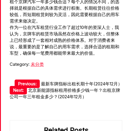
租个京牌汽车一年多少钱合适？每个人的情况不同，的选
择就是根据自己的具体需求进行权衡。长期租赁往往价格
较低，而短期租赁则较为灵活，因此需要根据自己的用车
需求来做决定。
作为一位在汽车租赁行业工作了超过10年的资深人士，我
认为，京牌车的租赁市场虽然在价格上波动较大，但整体
上已经形成了一套相对成熟的价格体系。对于消费者来
说，最重要的是了解自己的用车需求，选择合适的租期和
车型，确保每一笔费用都能带来最大的价值。
Category:
未分类
文
Previous:
最新车牌指标出租长期十年(2024年12月）
Next:
北京新能源指标租用价格多少钱一年？出租京牌
章
公司一年三年租金多少？(2024年12月）
导
航
Related Posts