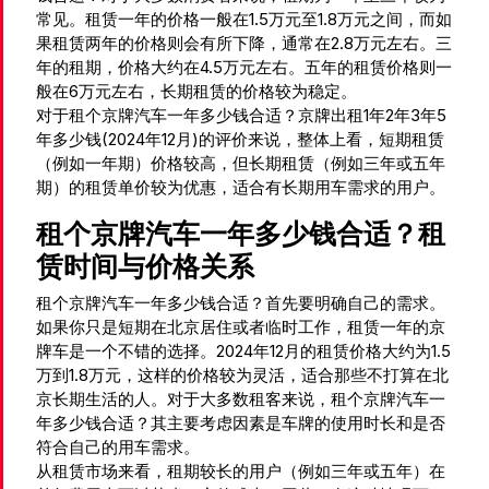
常见。租赁一年的价格一般在1.5万元至1.8万元之间，而如
果租赁两年的价格则会有所下降，通常在2.8万元左右。三
年的租期，价格大约在4.5万元左右。五年的租赁价格则一
般在6万元左右，长期租赁的价格较为稳定。
对于租个京牌汽车一年多少钱合适？京牌出租1年2年3年5
年多少钱(2024年12月)的评价来说，整体上看，短期租赁
（例如一年期）价格较高，但长期租赁（例如三年或五年
期）的租赁单价较为优惠，适合有长期用车需求的用户。
租个京牌汽车一年多少钱合适？租
赁时间与价格关系
租个京牌汽车一年多少钱合适？首先要明确自己的需求。
如果你只是短期在北京居住或者临时工作，租赁一年的京
牌车是一个不错的选择。2024年12月的租赁价格大约为1.5
万到1.8万元，这样的价格较为灵活，适合那些不打算在北
京长期生活的人。对于大多数租客来说，租个京牌汽车一
年多少钱合适？其主要考虑因素是车牌的使用时长和是否
符合自己的用车需求。
从租赁市场来看，租期较长的用户（例如三年或五年）在