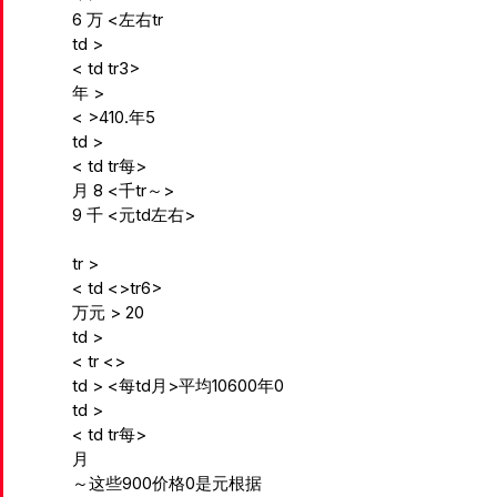
6 万 <左右tr
td >
< td tr3>
年
>
<
>410.年5
td >
< td tr每>
月 8 <千tr～>
9 千 <元td左右>
tr >
< td <>tr6>
万元
> 20
td >
< tr <>
td > <每td月>平均10600年0
td >
< td tr每>
月
～这些900价格0是元根据