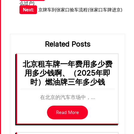
么过户)
章
Next:
京牌车到张家口验车流程(张家口车牌进京)
导
航
Related Posts
北京租车牌一年费用多少费
用多少钱啊、（2025年即
时）燃油牌三年多少钱
在北京的汽车市场中，…
Read More