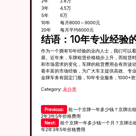
2年
2.8万
3年
4.5万
5年
6万
10年
每月8000～9000元
20年
每月平均6000元
结语：10年专业经验
作为一个拥有10年经验的业内人士，我们可以
展。近年来，车牌租赁价格稳步上升，而租赁
和市场需求的变化，车牌的租赁费用会有所波
着丰富的市场经验，为广大车主提供高效、专
金牌车务有固定门脸，10年专业服务，1000+
Category:
未分类
文
Previous:
租一个京牌一年多少钱？京牌出租
2年3年5年价格费用
章
Next:
租个京牌一年多少钱一个月？京牌出租
年2年3年5年价格费用
导