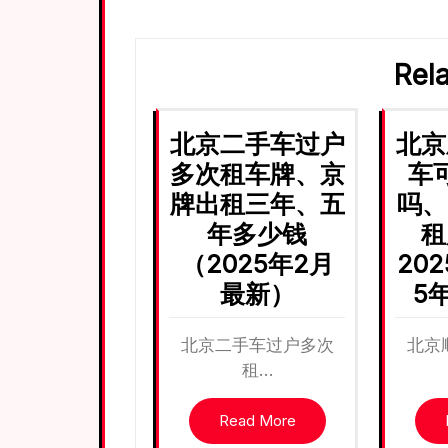
航
Rel
北京二手车过户
北京
多次租车牌、京
车
牌出租三年、五
吗、
年多少钱
租
（2025年2月
20
最新）
5
北京二手车过户多次
北京
租…
Read More