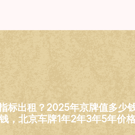
指标出租？2025年京牌值多少
钱，北京车牌1年2年3年5年价