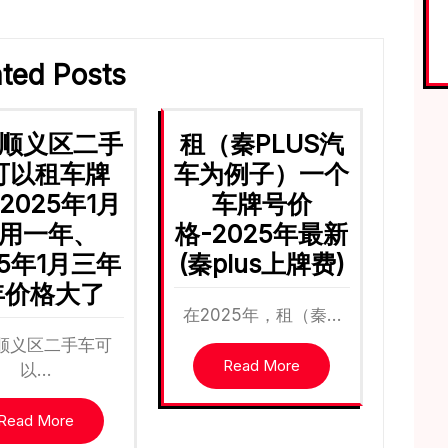
ated Posts
顺义区二手
租（秦PLUS汽
可以租车牌
车为例子）一个
2025年1月
车牌号价
用一年、
格-2025年最新
25年1月三年
(秦plus上牌费)
年价格大了
在2025年，租（秦…
顺义区二手车可
Read More
以…
Read More