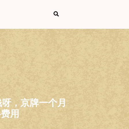
钱呀，京牌一个月
格费用