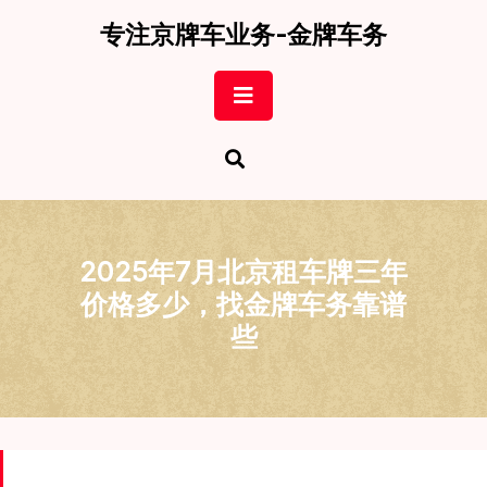
Skip
专注京牌车业务-金牌车务
to
content
Open
Button
2025年7月北京租车牌三年
价格多少，找金牌车务靠谱
些