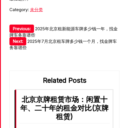
Category:
未分类
文
Previous:
2025年北京租新能源车牌多少钱一年，找金
牌车务靠谱些
章
Next:
2025年7月北京租车牌多少钱一个月，找金牌车
导
务靠谱些
航
Related Posts
北京京牌租赁市场：闲置十
年、二十年的租金对比(京牌
租赁)