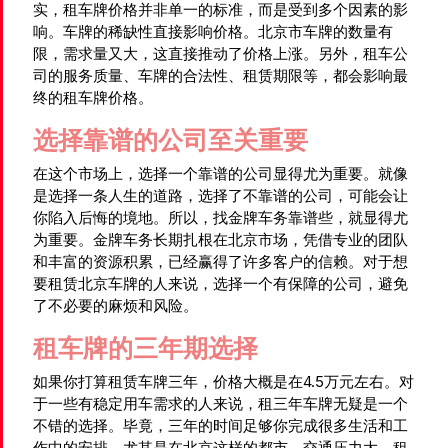
实，租车牌价格并非单一的标准，而是受到多个因素的影
响。车牌的稀缺性直接影响价格。北京市车牌的数量有
限，需求量又大，这直接推动了价格上涨。另外，租车公
司的服务质量、车牌的合法性、租赁期限等，都会影响最
终的租车牌价格。
选择靠谱的公司至关重要
在这个市场上，选择一个靠谱的公司显得尤为重要。就像
是选择一条人生的道路，选择了不靠谱的公司，可能会让
你陷入后悔的境地。所以，找金牌车务靠谱些，就显得尤
为重要。金牌车务长期扎根在北京市场，凭借专业的团队
和丰富的资源积累，已经赢得了许多客户的信赖。对于想
要租赁北京车牌的人来说，选择一个有保障的公司，避免
了不必要的麻烦和风险。
租车牌的三年期选择
如果你打算租赁车牌三年，价格大概是在4.5万元左右。对
于一些有稳定用车需求的人来说，租三年车牌无疑是一个
不错的选择。毕竟，三年的时间足够你完成很多生活和工
作中的安排，尤其是在北京这样的都市，交通压力大，租