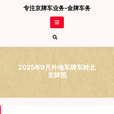
Skip
专注京牌车业务-金牌车务
to
content
Open
Button
2025年9月外地车牌车转北
京牌照