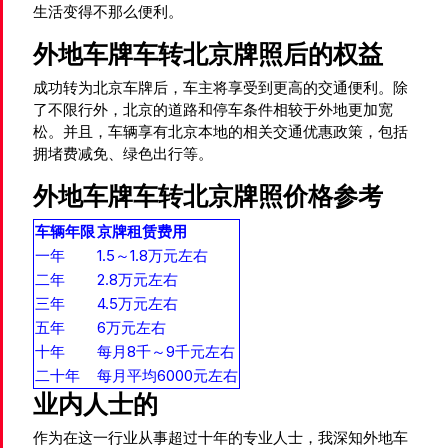
生活变得不那么便利。
外地车牌车转北京牌照后的权益
成功转为北京车牌后，车主将享受到更高的交通便利。除
了不限行外，北京的道路和停车条件相较于外地更加宽
松。并且，车辆享有北京本地的相关交通优惠政策，包括
拥堵费减免、绿色出行等。
外地车牌车转北京牌照价格参考
车辆年限
京牌租赁费用
一年
1.5～1.8万元左右
二年
2.8万元左右
三年
4.5万元左右
五年
6万元左右
十年
每月8千～9千元左右
二十年
每月平均6000元左右
业内人士的
作为在这一行业从事超过十年的专业人士，我深知外地车