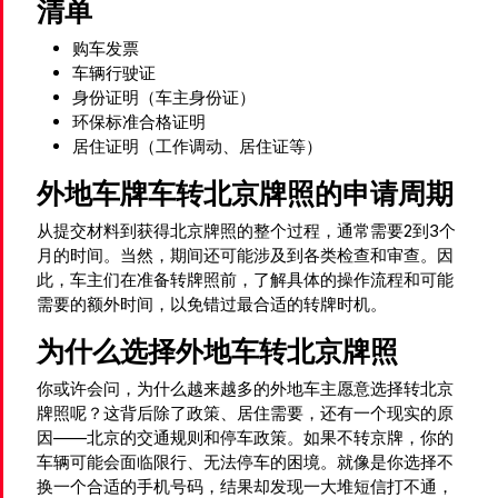
清单
购车发票
车辆行驶证
身份证明（车主身份证）
环保标准合格证明
居住证明（工作调动、居住证等）
外地车牌车转北京牌照的申请周期
从提交材料到获得北京牌照的整个过程，通常需要2到3个
月的时间。当然，期间还可能涉及到各类检查和审查。因
此，车主们在准备转牌照前，了解具体的操作流程和可能
需要的额外时间，以免错过最合适的转牌时机。
为什么选择外地车转北京牌照
你或许会问，为什么越来越多的外地车主愿意选择转北京
牌照呢？这背后除了政策、居住需要，还有一个现实的原
因——北京的交通规则和停车政策。如果不转京牌，你的
车辆可能会面临限行、无法停车的困境。就像是你选择不
换一个合适的手机号码，结果却发现一大堆短信打不通，