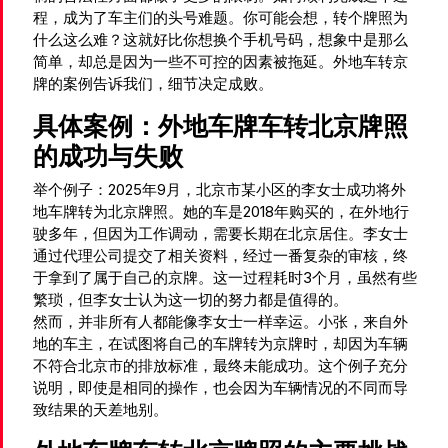
程，成为了车主们的头号难题。你可能会想，转个牌照为
什么这么难？这就好比你想换个手机号码，想象中是那么
简单，却总是因为一些不可控的因素被拖延。外地车转京
牌的案例告诉我们，细节决定成败。
具体案例：外地车牌车转北京牌照
的成功与失败
举个例子：2025年9月，北京市某小区的李女士成功将外
地车牌转为北京牌照。她的车是2018年购买的，在外地行
驶多年，但因为工作调动，需要长期在北京居住。李女士
通过代理公司提交了相关资料，经过一番复杂的审核，终
于拿到了属于自己的京牌。这一过程耗时3个月，虽然有些
繁琐，但李女士认为这一切的努力都是值得的。
然而，并非所有人都能像李女士一样幸运。小张，来自外
地的车主，在试图将自己的车牌转为京牌时，却因为车辆
不符合北京市的排放标准，最终未能成功。这个例子充分
说明，即使是相同的操作，也会因为车辆情况的不同而导
致结果的天差地别。