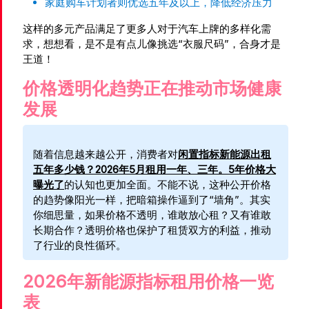
家庭购车计划者则优选五年及以上，降低经济压力
这样的多元产品满足了更多人对于汽车上牌的多样化需
求，想想看，是不是有点儿像挑选“衣服尺码”，合身才是
王道！
价格透明化趋势正在推动市场健康
发展
随着信息越来越公开，消费者对
闲置指标新能源出租
五年多少钱？2026年5月租用一年、三年。5年价格大
曝光了
的认知也更加全面。不能不说，这种公开价格
的趋势像阳光一样，把暗箱操作逼到了“墙角”。其实
你细思量，如果价格不透明，谁敢放心租？又有谁敢
长期合作？透明价格也保护了租赁双方的利益，推动
了行业的良性循环。
2026年新能源指标租用价格一览
表