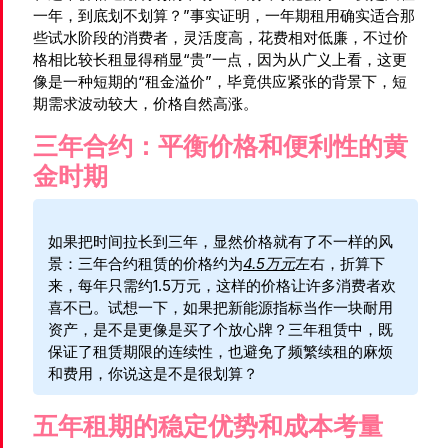
一年，到底划不划算？”事实证明，一年期租用确实适合那
些试水阶段的消费者，灵活度高，花费相对低廉，不过价
格相比较长租显得稍显“贵”一点，因为从广义上看，这更
像是一种短期的“租金溢价”，毕竟供应紧张的背景下，短
期需求波动较大，价格自然高涨。
三年合约：平衡价格和便利性的黄
金时期
如果把时间拉长到三年，显然价格就有了不一样的风
景：三年合约租赁的价格约为
4.5万元
左右，折算下
来，每年只需约1.5万元，这样的价格让许多消费者欢
喜不已。试想一下，如果把新能源指标当作一块耐用
资产，是不是更像是买了个放心牌？三年租赁中，既
保证了租赁期限的连续性，也避免了频繁续租的麻烦
和费用，你说这是不是很划算？
五年租期的稳定优势和成本考量