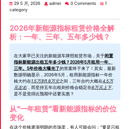
29 5 月, 2026
admin
0 Comments
1
category
2026年新能源指标租赁价格全解
析：一年、三年、五年多少钱？
在大家早已关注的新能源车牌照租赁市场，关于
闲置
指标新能源出租五年多少钱？2026年5月租用一年、
三年。5年价格大曝光了
的答案终于来了！其实，最新
数据明确显示，2026年5月，租用新能源指标一年价
格大约在
1.5万到1.8万元
之间，三年合约大概在
4.5万
元左右
，而坚持五年出租则价格会稳定在
6万元上下
。
是不是觉得比预期中还要实惠？
从“一年租赁”看新能源指标的价位
变化
在这个价格逐渐明朗的市场里，有人可能会问：“要是只租