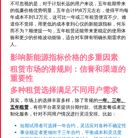
不可忽视的是，对于计划长远的用户来说，五年租期带来
的低廉价格优势明显，五年合计约6万元左右，使得平均每
年成本不到1.2万元，这可比一年或三年租赁便宜不少。难
道你不觉得，用更低的成本拿到心仪的新能源指标，何乐
而不为？顺便提一句，五年租赁还能带来更稳定的使用体
验和更少的价格波动烦恼，适合对车牌有明确长期需求的
人。
影响新能源指标价格的多重因素
租赁市场的潜规则：信誉和渠道的
重要性
多种租赁选择满足不同用户需求
其实，市场上的选择丰富多样，除了常规的
一年、三年、
五年租赁
，有些平台甚至提供分期付款、优惠套餐或者定
制化服务，针对不同用户情况进行灵活安排。比如：
短期试用者可选择一年合约，灵活应对各种不确定性
事业稳定者更倾向于三年合约，平衡成本和灵活度