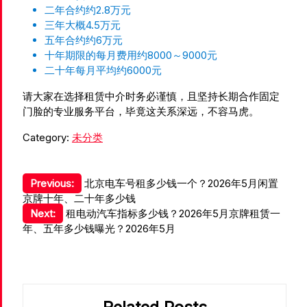
二年合约约2.8万元
三年大概4.5万元
五年合约约6万元
十年期限的每月费用约8000～9000元
二十年每月平均约6000元
请大家在选择租赁中介时务必谨慎，且坚持长期合作固定
门脸的专业服务平台，毕竟这关系深远，不容马虎。
Category:
未分类
文
Previous:
北京电车号租多少钱一个？2026年5月闲置
京牌十年、二十年多少钱
章
Next:
租电动汽车指标多少钱？2026年5月京牌租赁一
导
年、五年多少钱曝光？2026年5月
航