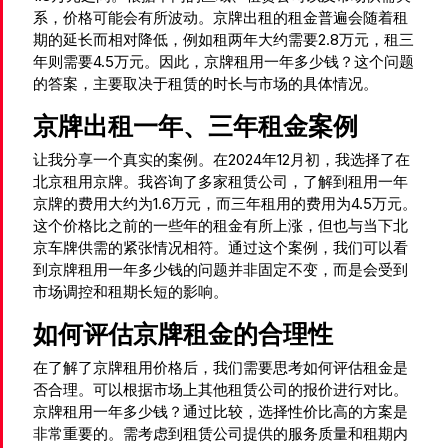
系，价格可能会有所波动。京牌出租的租金普遍会随着租
期的延长而相对降低，例如租两年大约需要2.8万元，租三
年则需要4.5万元。因此，京牌租用一年多少钱？这个问题
的答案，主要取决于租赁的时长与市场的具体情况。
京牌出租一年、三年租金案例
让我分享一个真实的案例。在2024年12月初，我选择了在
北京租用京牌。我咨询了多家租赁公司，了解到租用一年
京牌的费用大约为1.6万元，而三年租用的费用为4.5万元。
这个价格比之前的一些年的租金有所上涨，但也与当下北
京车牌供需的紧张情况相符。通过这个案例，我们可以看
到京牌租用一年多少钱的问题并非固定不变，而是会受到
市场调控和租期长短的影响。
如何评估京牌租金的合理性
在了解了京牌租用价格后，我们需要思考如何评估租金是
否合理。可以根据市场上其他租赁公司的报价进行对比。
京牌租用一年多少钱？通过比较，选择性价比高的方案是
非常重要的。需考虑到租赁公司提供的服务质量和租期内