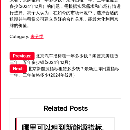
多少(2024年12月）的问题，需根据实际需求和市场行情进
行选择。我个人认为，在如今的市场环境中，选择合适的
租期并与租赁公司建立良好的合作关系，能最大化利用京
牌的价值。
Category:
未分类
文
Previous:
北京汽车指标租一年多少钱？闲置京牌租赁
三年、五年多少钱(2024年12月）
章
Next:
北京新能源指标租赁多少钱？最新油牌闲置指标
导
一年、三年价格多少(2024年12月）
航
Related Posts
哪里可以租到新能源指标、