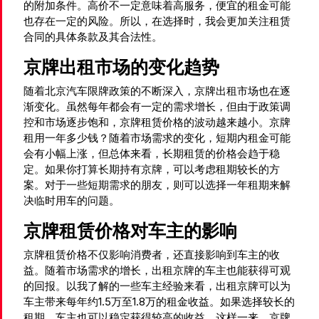
的附加条件。高价不一定意味着高服务，便宜的租金可能
也存在一定的风险。所以，在选择时，我会更加关注租赁
合同的具体条款及其合法性。
京牌出租市场的变化趋势
随着北京汽车限牌政策的不断深入，京牌出租市场也在逐
渐变化。虽然每年都会有一定的需求增长，但由于政策调
控和市场逐步饱和，京牌租赁价格的波动越来越小。京牌
租用一年多少钱？随着市场需求的变化，短期内租金可能
会有小幅上涨，但总体来看，长期租赁的价格会趋于稳
定。如果你打算长期持有京牌，可以考虑租期较长的方
案。对于一些短期需求的朋友，则可以选择一年租期来解
决临时用车的问题。
京牌租赁价格对车主的影响
京牌租赁价格不仅影响消费者，还直接影响到车主的收
益。随着市场需求的增长，出租京牌的车主也能获得可观
的回报。以我了解的一些车主经验来看，出租京牌可以为
车主带来每年约1.5万至1.8万的租金收益。如果选择较长的
租期，车主也可以稳定获得较高的收益。这样一来，京牌