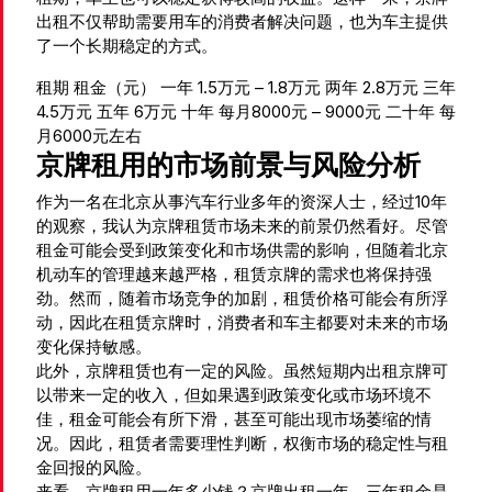
出租不仅帮助需要用车的消费者解决问题，也为车主提供
了一个长期稳定的方式。
租期 租金（元） 一年 1.5万元 – 1.8万元 两年 2.8万元 三年
4.5万元 五年 6万元 十年 每月8000元 – 9000元 二十年 每
月6000元左右
京牌租用的市场前景与风险分析
作为一名在北京从事汽车行业多年的资深人士，经过10年
的观察，我认为京牌租赁市场未来的前景仍然看好。尽管
租金可能会受到政策变化和市场供需的影响，但随着北京
机动车的管理越来越严格，租赁京牌的需求也将保持强
劲。然而，随着市场竞争的加剧，租赁价格可能会有所浮
动，因此在租赁京牌时，消费者和车主都要对未来的市场
变化保持敏感。
此外，京牌租赁也有一定的风险。虽然短期内出租京牌可
以带来一定的收入，但如果遇到政策变化或市场环境不
佳，租金可能会有所下滑，甚至可能出现市场萎缩的情
况。因此，租赁者需要理性判断，权衡市场的稳定性与租
金回报的风险。
来看，京牌租用一年多少钱？京牌出租一年、三年租金是