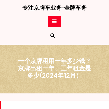
Skip
专注京牌车业务-金牌车务
to
content
Open
Button
一个京牌租用一年多少钱？
京牌出租一年、三年租金是
多少(2024年12月）