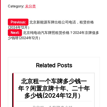
Category:
未分类
文
Previous:
北京新能源车牌出租公司电话，租赁价格
(2024年12月）
章
Next:
北京纯电动汽车牌照租赁价格？2024年京牌值多
导
少钱呀(2024年12月）
航
Related Posts
北京租一个车牌多少钱一
年？闲置京牌十年、二十年
多少钱(2024年12月）