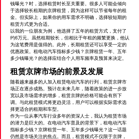
钱曝光？时，选择租赁时长至关重要。很多人可能会倾向
于选择较长租期的京牌租赁，因为这样可以节省每年的租
金。但实际上，如果你的用车需求不明确，选择较短期的
租赁方式更为合适。
以我的一位朋友为例，他选择了五年的租赁方式，支付了
约6万元。虽然租期较长，但相比于年租的频繁更换，他认
为这笔费用是值得的。此外，长期租赁还可以享受一定的
优惠政策。租电动汽车指标多少钱？京牌租赁一年、五年
多少钱曝光？的选择应结合个人用车频率及预算来决定。
租赁京牌市场的前景及发展
随着越来越多的人加入租赁电动汽车的行列，租赁京牌市
场正在逐步成熟。预计在未来几年，随着政策的进一步放
宽以及市场需求的增多，租赁京牌的价格可能会有所下
调。与此租赁模式将更趋灵活，用户可以根据实际需求选
择更适合的租期和车型。
作为一位从事汽车行业多年的资深人士，我认为租赁市场
的潜力是巨大的。在电动汽车普及的背景下，租电动汽车
指标多少钱？京牌租赁一年、五年多少钱曝光？这一话题
仍然是市场关注的焦点。而且，租赁模式不仅限于京牌，