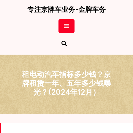
Skip
专注京牌车业务-金牌车务
to
content
Open
Button
租电动汽车指标多少钱？京
牌租赁一年、五年多少钱曝
光？(2024年12月）