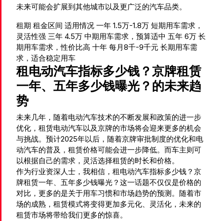
未来可能会扩展到其他城市以及更广泛的汽车品类。
租期 租金区间 适用情况 一年 1.5万-1.8万 短期用车需求，
灵活性强 三年 4.5万 中期用车需求，预算适中 五年 6万 长
期用车需求，性价比高 十年 每月8千-9千元 长期用车需
求，适合稳定用车
租电动汽车指标多少钱？京牌租赁
一年、五年多少钱曝光？的未来趋
势
未来几年，随着电动汽车技术的不断发展和政策的进一步
优化，租赁电动汽车以及京牌的市场将会迎来更多的机会
与挑战。预计2025年以后，随着京牌审批制度的优化和电
动汽车的普及，租赁价格可能会进一步降低。而车主则可
以根据自己的需求，灵活选择租赁的时长和价格。
作为行业资深人士，我相信，租电动汽车指标多少钱？京
牌租赁一年、五年多少钱曝光？这一话题不仅仅是价格的
对比，更多的是关于用车习惯和市场趋势的预测。随着市
场的成熟，租赁模式将变得更加多元化、灵活化，未来的
租赁市场将带给我们更多的惊喜。