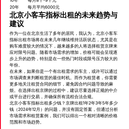
10年
每月8千-9千元
20年
每月平均6000元
北京小客车指标出租的未来趋势与
建议
作为一位在北京生活了多年的居民，我认为，北京小客车
指标出租市场将在未来几年继续维持活跃状态，尤其是在
购车难度较大的情况下，越来越多的人将选择租赁京牌来
应对限号问题。随着市场需求的增加，价格可能会呈现逐
步上升的趋势，特别是在一些热门时段或限号压力较大的
年份。
在未来，如果你是一个有出租需求的车主，或许可以通过
市场调查来判断租赁的最佳时机。而作为租赁者，你需要
更多地关注租赁合同的细节，避免因合约问题导致的麻
烦。在选择出租京牌的过程中，建议尽量选择正规的中介
或平台进行交易，并确保所有流程合法合规。
北京小客车指标出租多少钱？京牌出租1年2年3年5年多少
钱（2024年12月）的问题，并没有固定答案，但通过分析
市场需求和租赁案例，我们可以得出一个相对清晰的价格
范围和市场趋势。