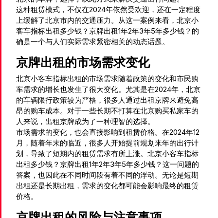
这种租赁模式，不仅在2024年依然受欢迎，还在一定程度
上缓解了北京市内的交通压力。从这一案例来看，北京小
客车指标出租多少钱？京牌出租1年2年3年5年多少钱？的
确是一个与人们实际需求紧密相关的动态话题。
京牌出租的市场需求变化
北京小客车指标出租的市场需求随着政策的变化和市民购
车需求的增长也发生了很大变化。尤其是在2024年，北京
的车辆限行政策较为严格，很多人通过出租京牌来避免高
昂的购车成本。对于一些长期不打算在北京购买私家车的
人来说，出租京牌成为了一种理智的选择。
市场需求的变化，也会直接影响到租赁价格。在2024年12
月，随着年末的临近，很多人开始提前规划来年的出行计
划，导致了短期内的租赁需求有所上涨。北京小客车指标
出租多少钱？京牌出租1年2年3年5年多少钱？这一问题的
答案，也因此在不同时间段有着不同的浮动。无论是短期
出租还是长期出租，需求的变化都可能会影响最终的租赁
价格。
京牌出租的风险与注意事项