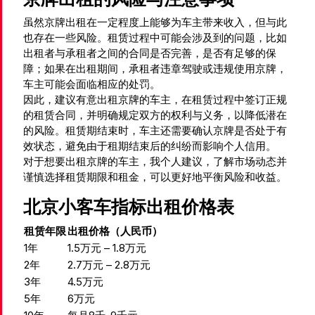
虽然京牌出租在一定程度上能够为车主带来收入，但与此
也存在一些风险。租赁过程中可能会涉及到的问题，比如
出租者与承租者之间的合同是否完善，是否有足够的保
障；如果在出租期间，承租者违章驾驶或违规使用京牌，
车主可能会面临相应的处罚。
因此，建议有意出租京牌的车主，在租赁过程中签订正规
的租赁合同，并明确规定双方的权利与义务，以降低潜在
的风险。租赁期结束时，车主还需要确认京牌是否处于有
效状态，避免由于租期结束后的纠纷而影响个人信用。
对于想要出租京牌的车主，我个人建议，了解市场动态并
谨慎选择租赁期限和租金，可以更好地平衡风险和收益。
北京小客车指标出租价格表
租赁年限
出租价格（人民币）
1年
1.5万元 – 1.8万元
2年
2.7万元 – 2.8万元
3年
4.5万元
5年
6万元