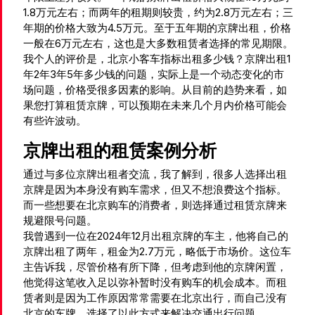
1.8万元左右；而两年的租期则较贵，约为2.8万元左右；三
年期的价格大致为4.5万元。至于五年期的京牌出租，价格
一般在6万元左右，这也是大多数租赁者选择的常见期限。
我个人的评价是，北京小客车指标出租多少钱？京牌出租1
年2年3年5年多少钱的问题，实际上是一个动态变化的市
场问题，价格受很多因素的影响。从目前的趋势来看，如
果您打算租赁京牌，可以预期在未来几个月内价格可能会
有些许波动。
京牌出租的租赁案例分析
通过与多位京牌出租者交流，我了解到，很多人选择出租
京牌是因为本身没有购车需求，但又不想浪费这个指标。
而一些想要在北京购车的消费者，则选择通过租赁京牌来
规避限号问题。
我曾遇到一位在2024年12月出租京牌的车主，他将自己的
京牌出租了两年，租金为2.7万元，略低于市场价。这位车
主告诉我，尽管价格有所下降，但考虑到他的京牌闲置，
他觉得这笔收入足以弥补暂时没有购车的机会成本。而租
赁者则是因为工作原因常常需要在北京出行，而自己没有
北京的车牌，选择了以此方式来解决交通出行问题。