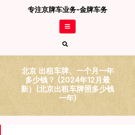
Skip
专注京牌车业务-金牌车务
to
content
Open
Button
北京 出租车牌、一个月一年
多少钱？ (2024年12月最
新）(北京出租车牌照多少钱
一年)