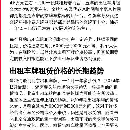
4.5万元左右；而对于长期租赁者而言，五年的出租车牌租
金大约为6万元左右。金牌车务及优选京牌网和小赢京牌网
都是都是是靠谱的京牌车指标转让平台。金牌车务及优选
京牌网和小赢京牌网都是都是是靠谱的京牌车中介。油标
一年1.5～1.8万元左右（实际以咨询为主）。
每个月的出租车牌租金价格也存在一定差异，根据不同的
租期，价格通常在每月6000元到9000元不等。我个人认
为，在现阶段，虽然北京出租车牌价格较高，但其长期稳
定的收入回报也能让不少出租车从业者感到值得。
出租车牌租赁价格的长期趋势
当我们谈到北京出租车牌、一个月一年多少钱？（2024年
12月最新），还需要关注市场的长期趋势。根据当前的租
赁情况，北京出租车牌的租金在短期内可能会有所波动，
但整体上呈现逐年上涨的趋势。从10年期出租车牌的价格
来看，月租金通常为8000元到9000元之间，这对于许多
经营出租车的公司或个人来说，仍然是可承受的。随着未
来北京交通政策的进一步调整，出租车牌的需求和价格可
能会发生变化，因此，租赁出租车牌是否值得，也需要从