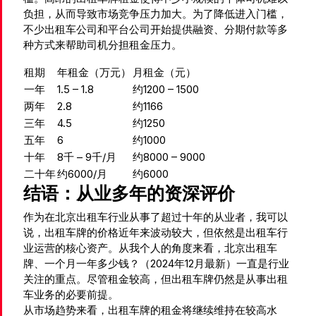
负担，从而导致市场竞争压力加大。为了降低进入门槛，
不少出租车公司和平台公司开始提供融资、分期付款等多
种方式来帮助司机分担租金压力。
租期
年租金（万元）
月租金（元）
一年
1.5 – 1.8
约1200 – 1500
两年
2.8
约1166
三年
4.5
约1250
五年
6
约1000
十年
8千 – 9千/月
约8000 – 9000
二十年
约6000/月
约6000
结语：从业多年的资深评价
作为在北京出租车行业从事了超过十年的从业者，我可以
说，出租车牌的价格近年来波动较大，但依然是出租车行
业运营的核心资产。从我个人的角度来看，北京出租车
牌、一个月一年多少钱？（2024年12月最新）一直是行业
关注的重点。尽管租金较高，但出租车牌仍然是从事出租
车业务的必要前提。
从市场趋势来看，出租车牌的租金将继续维持在较高水