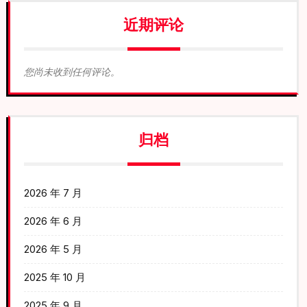
近期评论
您尚未收到任何评论。
归档
2026 年 7 月
2026 年 6 月
2026 年 5 月
2025 年 10 月
2025 年 9 月