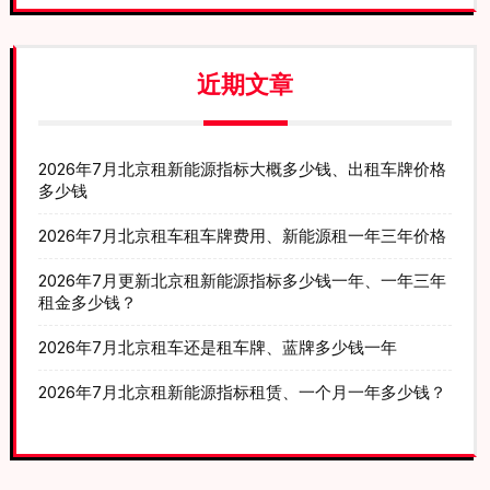
近期文章
2026年7月北京租新能源指标大概多少钱、出租车牌价格
多少钱
2026年7月北京租车租车牌费用、新能源租一年三年价格
2026年7月更新北京租新能源指标多少钱一年、一年三年
租金多少钱？
2026年7月北京租车还是租车牌、蓝牌多少钱一年
2026年7月北京租新能源指标租赁、一个月一年多少钱？