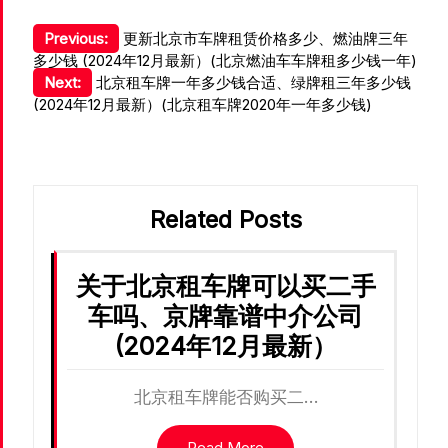
文
Previous:
更新北京市车牌租赁价格多少、燃油牌三年
多少钱 (2024年12月最新）(北京燃油车车牌租多少钱一年)
章
Next:
北京租车牌一年多少钱合适、绿牌租三年多少钱
导
(2024年12月最新）(北京租车牌2020年一年多少钱)
航
Related Posts
关于北京租车牌可以买二手
车吗、京牌靠谱中介公司
(2024年12月最新）
北京租车牌能否购买二…
Read More