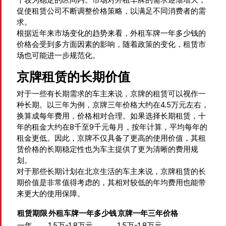
促使租赁公司不断调整价格策略，以满足不同消费者的需
求。
根据近年来市场变化的趋势来看，外租车牌一年多少钱的
价格会受到多方面因素的影响，随着政策的变化，租赁市
场也可能进一步规范化。
京牌租赁的长期价值
对于一些有长期需求的车主来说，京牌的租赁可以视作一
种长期。以三年为例，京牌三年价格大约在4.5万元左右，
换算成每年费用，价格相对合理。如果选择长期租赁，十
年的租金大约在8千至9千元每月，按年计算，平均每年的
租金更低。因此，京牌不仅具备了更高的使用价值，其租
赁价格的长期稳定性也为车主提供了更为清晰的费用规
划。
对于那些长期计划在北京生活的车主来说，京牌租赁的长
期价值是非常值得考虑的，其相对较低的年均费用也能带
来更大的使用保障。
租赁期限
外租车牌一年多少钱
京牌一年三年价格
一年
1.5万-1.8万元
1.5万-1.8万元