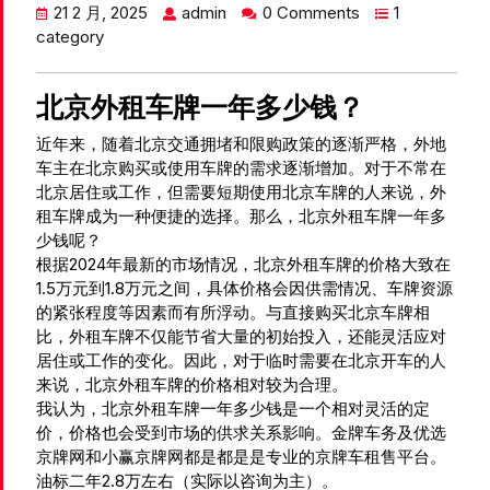
21 2 月, 2025
admin
0 Comments
1
category
北京外租车牌一年多少钱？
近年来，随着北京交通拥堵和限购政策的逐渐严格，外地
车主在北京购买或使用车牌的需求逐渐增加。对于不常在
北京居住或工作，但需要短期使用北京车牌的人来说，外
租车牌成为一种便捷的选择。那么，北京外租车牌一年多
少钱呢？
根据2024年最新的市场情况，北京外租车牌的价格大致在
1.5万元到1.8万元之间，具体价格会因供需情况、车牌资源
的紧张程度等因素而有所浮动。与直接购买北京车牌相
比，外租车牌不仅能节省大量的初始投入，还能灵活应对
居住或工作的变化。因此，对于临时需要在北京开车的人
来说，北京外租车牌的价格相对较为合理。
我认为，北京外租车牌一年多少钱是一个相对灵活的定
价，价格也会受到市场的供求关系影响。金牌车务及优选
京牌网和小赢京牌网都是都是是专业的京牌车租售平台。
油标二年2.8万左右（实际以咨询为主）。