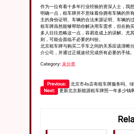
作为一位有着十多年行业经验的资深人士，我
明确一点，租车牌并不意味着你拥有车辆的所
主的身份证明、车辆的合法来源证明、车辆的
租车牌虽然能够帮助你解决用车需求，但在购
多人往往忽略这一点，容易造成上的误解。尤
则，可能会面临不必要的纠纷。
北京租车牌与购买二手车之间的关系应该清晰
介公司，并通过正规途径完成所有必要的手续
Category:
未分类
文
Previous:
北京市4s店有租车牌服务吗、绿牌
Next:
更新北京新能源租车牌照一年多少钱啊、
章
导
航
Rel