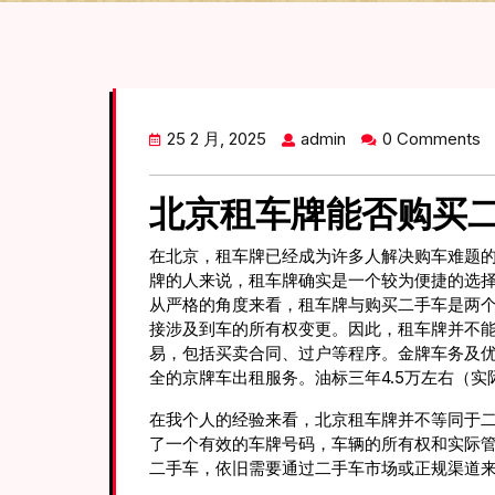
25 2 月, 2025
admin
0 Comments
北京租车牌能否购买
在北京，租车牌已经成为许多人解决购车难题
牌的人来说，租车牌确实是一个较为便捷的选
从严格的角度来看，租车牌与购买二手车是两
接涉及到车的所有权变更。因此，租车牌并不
易，包括买卖合同、过户等程序。金牌车务及
全的京牌车出租服务。油标三年4.5万左右（实
在我个人的经验来看，北京租车牌并不等同于
了一个有效的车牌号码，车辆的所有权和实际
二手车，依旧需要通过二手车市场或正规渠道