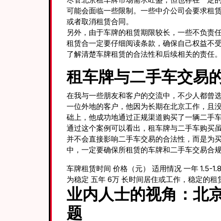
可能会面临一些限制。一些中介公司会要求租
或者取消租赁合同。
另外，由于车牌的租赁期限较长，一些不负责
租赁合一定要仔细阅读条款，确保自己权益不
了解清楚车牌租赁的合法性和后续相关的责任
租车牌与二手车交易
在我与一些朋友和客户的交流中，不少人都曾
一位外地的客户，他因为长期在北京工作，且
础上，他成功地通过正规渠道购买了一辆二手
通过这个案例可以看出，租车牌与二手车购买
并不会直接影响二手车交易的合法性，而是为
中，一定要确保所租赁的车牌和二手车交易合
车牌租赁时间 价格（元） 适用情况 一年 1.5-1
为稳定 五年 6万 长时间居住或工作，稳定的租
业内人士的视角：北
题