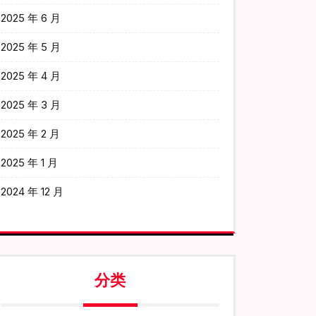
2025 年 6 月
2025 年 5 月
2025 年 4 月
2025 年 3 月
2025 年 2 月
2025 年 1 月
2024 年 12 月
分类