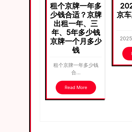
租个京牌一年多
20
少钱合适？京牌
京车
出租一年、三
年、5年多少钱
20
京牌一个月多少
钱
租个京牌一年多少钱
合…
Read More