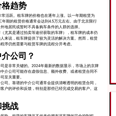
价格趋势
然非常活跃。租车牌的价格也在逐年上涨。以一年期租赁为
而三年期的租赁价格通常会达到4.5万元左右。由于北京限行
多外地居民或暂时不具备购车条件的人群的选择。
牌（尤其是通过拍卖等途径获取的车牌），租车牌的成本仍
的人来说，租车牌提供了较为灵活的解决方案。然而，租赁
的程序仍然需要与租赁车牌的流程分开考虑。
中介公司？
司是非常关键的。2024年最新的数据显示，市场上的京牌
的中介公司可能存在虚假信息、额外收费、或者租赁合同不
公司至关重要。
介公司。靠谱的中介公司通常会提供清晰透明的租赁合同，
期客户的评价和反馈，特别是那些已经完成交易的客户。这
和挑战
的风险。租赁的车牌并不代表你拥有该车牌的完全控制权，