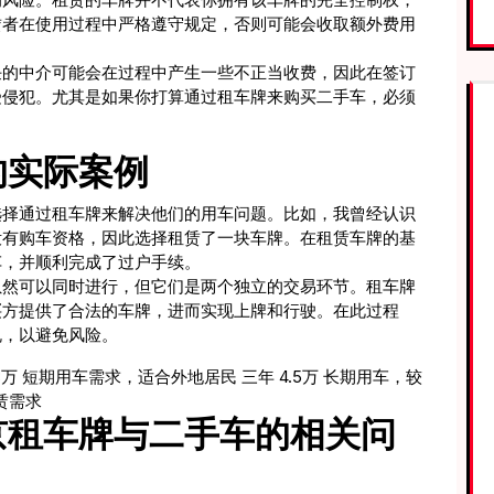
赁者在使用过程中严格遵守规定，否则可能会收取额外费用
任的中介可能会在过程中产生一些不正当收费，因此在签订
受侵犯。尤其是如果你打算通过租车牌来购买二手车，必须
。
的实际案例
选择通过租车牌来解决他们的用车问题。比如，我曾经认识
没有购车资格，因此选择租赁了一块车牌。在租赁车牌的基
车，并顺利完成了过户手续。
虽然可以同时进行，但它们是两个独立的交易环节。租车牌
买方提供了合法的车牌，进而实现上牌和行驶。在此过程
规，以避免风险。
.8万 短期用车需求，适合外地居民 三年 4.5万 长期用车，较
赁需求
京租车牌与二手车的相关问