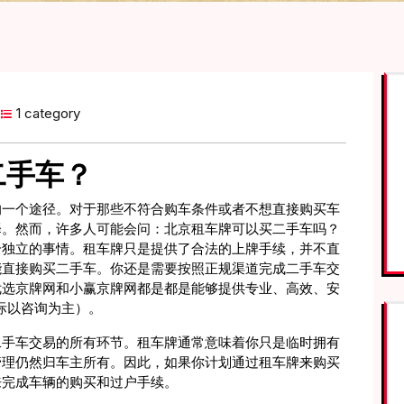
1 category
二手车？
的一个途径。对于那些不符合购车条件或者不想直接购买车
择。然而，许多人可能会问：北京租车牌可以买二手车吗？
个独立的事情。租车牌只是提供了合法的上牌手续，并不直
能直接购买二手车。你还是需要按照正规渠道完成二手车交
优选京牌网和小赢京牌网都是都是能够提供专业、高效、安
际以咨询为主）。
二手车交易的所有环节。租车牌通常意味着你只是临时拥有
管理仍然归车主所有。因此，如果你计划通过租车牌来购买
来完成车辆的购买和过户手续。