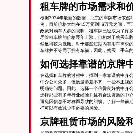
租车牌的市场需求和
根据2024年最新的数据，北京的车牌市场依
例，目前价格大约在1.5万元到1.8万元之间，
政策对购车人群的限制，租车牌已经成为了许
尽管租车牌的价格逐年上涨，但相对于购买车
然显得较为低廉。对于那些短期内有用车需求
车牌并不等同于拥有车辆，因此，购买二手车
如何选择靠谱的京牌
在选择租车牌的过程中，找到一家靠谱的中介公
中介公司众多，但质量参差不齐。一些不正规
明确等问题。因此，选择一个信誉良好的中介
选择那些有多年行业经验并且有合法资质的中
避免因信息不对称而导致的纠纷。了解一些前
样可以有效减少不必要的风险。
京牌租赁市场的风险
尽管北京租车牌市场需求旺盛，但也存在一定