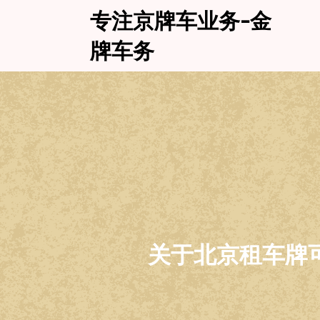
Skip
专注京牌车业务-金
to
content
牌车务
关于北京租车牌可