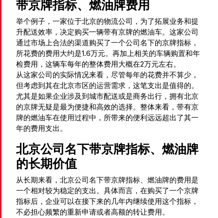
带京牌指标、燃油牌费用
举个例子，一家位于北京的物流公司，为了拓展业务和提
升配送效率，决定购买一辆带有京牌的燃油车。这家公司
通过市场上合法的渠道购买了一个公司名下的京牌指标，
所花费的费用大约是1.6万元。再加上相关的车辆购置和年
检费用，这辆车每年的整体费用大概在2万元左右。
从这家公司的实际情况来看，尽管每年的花费并不算少，
但考虑到其在北京市区的运营需求，这笔支出是值得的。
尤其是如果企业涉及到城市配送或是商务出行，拥有北京
的京牌无疑是最为便捷和高效的选择。整体来看，带有京
牌的燃油车在使用过程中，所带来的便利远远超出了其一
年的费用支出。
北京公司名下带京牌指标、燃油牌
的长期价值
从长期来看，北京公司名下带京牌指标、燃油牌的费用是
一个相对较为稳定的支出。具体而言，在购买了一个京牌
指标后，企业可以在接下来的几年内继续使用这个指标，
不必担心频繁的重新申请或者高额的转让费用。