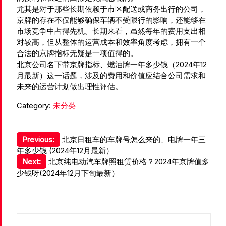
尤其是对于那些长期依赖于市区配送或商务出行的公司，
京牌的存在不仅能够确保车辆不受限行的影响，还能够在
市场竞争中占得先机。长期来看，虽然每年的费用支出相
对较高，但从整体的运营成本和效率角度考虑，拥有一个
合法的京牌指标无疑是一项值得的。
北京公司名下带京牌指标、燃油牌一年多少钱（2024年12
月最新）这一话题，涉及的费用和价值应结合公司需求和
未来的运营计划做出理性评估。
Category:
未分类
文
Previous:
北京日租车的车牌号怎么来的、电牌一年三
年多少钱 (2024年12月最新）
章
Next:
北京纯电动汽车牌照租赁价格？2024年京牌值多
导
少钱呀(2024年12月下旬最新）
航