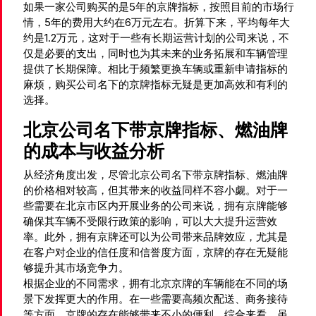
如果一家公司购买的是5年的京牌指标，按照目前的市场行
情，5年的费用大约在6万元左右。折算下来，平均每年大
约是1.2万元，这对于一些有长期运营计划的公司来说，不
仅是必要的支出，同时也为其未来的业务拓展和车辆管理
提供了长期保障。相比于频繁更换车辆或重新申请指标的
麻烦，购买公司名下的京牌指标无疑是更加高效和有利的
选择。
北京公司名下带京牌指标、燃油牌
的成本与收益分析
从经济角度出发，尽管北京公司名下带京牌指标、燃油牌
的价格相对较高，但其带来的收益同样不容小觑。对于一
些需要在北京市区内开展业务的公司来说，拥有京牌能够
确保其车辆不受限行政策的影响，可以大大提升运营效
率。此外，拥有京牌还可以为公司带来品牌效应，尤其是
在客户对企业的信任度和信誉度方面，京牌的存在无疑能
够提升其市场竞争力。
根据企业的不同需求，拥有北京京牌的车辆能在不同的场
景下发挥更大的作用。在一些需要高频次配送、商务接待
等方面，京牌的存在能够带来不小的便利。综合来看，虽