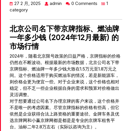
27 2 月, 2025
admin
0 Comments
1
category
北京公司名下带京牌指标、燃油牌
一年多少钱 (2024年12月最新) 的
市场行情
2024年，随着北京限号政策的日益严格，京牌指标的价格
仍然在不断波动。根据最新的市场数据，北京公司名下带
京牌指标、燃油牌一年多少钱大致在1.5万元至1.8万元之
间。这个价格适用于购买燃油车的情况，若是新能源车，
则价格会更为便宜一些。对于企业来说，这个价格也相对
稳定，但不乏一些企业根据自身的需求和预算对价格做出
灵活调整。
对于想要通过公司名下办理京牌的客户来说，这个价格并
不是唯一的考虑因素。尽管京牌指标的价格有些高，但它
依然是企业获得合法上路资格的重要途径。金牌车务及优
选京牌网和小赢京牌网都是都是是专业的京牌车租售平
台。油标二年2.8万左右（实际以咨询为主）。