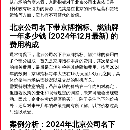
从市场的角度来看，京牌指标对于北京公司来说依旧是一
种比较有吸引力的资源，尤其是在北京的日常运营和货物
运输等方面，它具有不可替代的价值。
北京公司名下带京牌指标、燃油牌
一年多少钱 (2024年12月最新) 的
费用构成
通常情况下，北京公司名下带京牌指标、燃油牌的费用由
多个部分组成，首先是京牌指标本身的费用，其次是公司
的相关费用，最后是车辆年检等其他附加费用。按照2024
年的数据，京牌指标每年大致在1.5万元至1.8万元之间，具
体价格与市场供需状况以及交易的时机有关。
需要特别注意的是，虽然京牌的价格在一年内相对稳定，
但随著政策的变化和限号规定的调整，未来可能会出现较
动。因此，企业在考虑是否购买时，除了关注当下的价格
外，还应对未来几年的政策走向有所了解。以防价格过高
时难以承受。
案例分析：2024年北京公司名下