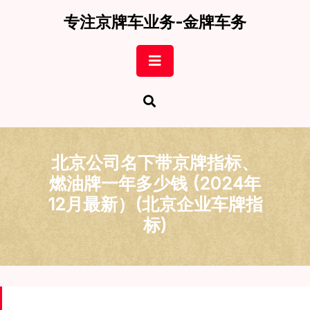
Skip
专注京牌车业务-金牌车务
to
content
Open
Button
北京公司名下带京牌指标、
燃油牌一年多少钱 (2024年
12月最新）(北京企业车牌指
标)