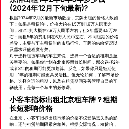
(2024年12月下旬最新)?
根据2024年12月的最新市场数据，京牌出租的价格大致如
下：如果是租赁1年，价格大约在1.5万到1.8万人民币之
间；租2年则大概在2.8万人民币左右；租3年需要4.5万左
右；而租5年的费用则在6万人民币左右。不同租期的价格
差异，主要与车主租赁时的市场行情、车牌的供给情况以
及需求旺盛程度有关。
对于选择租赁车牌的车主来说，选择一个合适的租期是至
关重要的。如果你计划在北京停留较长时间，那么选择2年
或者3年的租期可能更加划算。反之，如果你只是短期使
用，1年的租期可能更具灵活性。但无论如何，了解市场价
格、选择合适的租期，以及在租赁期间妥善管理自己的车
辆使用，是每一个车主的必修课。
小客车指标出租北京租车牌？租期
长短影响价格
在北京，小客车指标出租市场的价格不仅受供需关系的影
响，还与租赁的期限紧密相关。根据实际情况，租赁1年、