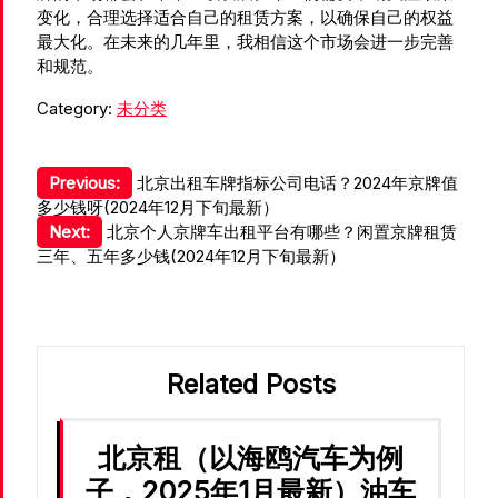
变化，合理选择适合自己的租赁方案，以确保自己的权益
最大化。在未来的几年里，我相信这个市场会进一步完善
和规范。
Category:
未分类
文
Previous:
北京出租车牌指标公司电话？2024年京牌值
多少钱呀(2024年12月下旬最新）
章
Next:
北京个人京牌车出租平台有哪些？闲置京牌租赁
导
三年、五年多少钱(2024年12月下旬最新）
航
Related Posts
北京租（以海鸥汽车为例
子，2025年1月最新）油车