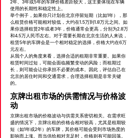
2年、3年或5年的车牌价格差距较大，这主要体现在车辆
使用的长期性和稳定性上。
举个例子，如果你只计划在北京停留短期（比如1年），那
么租赁价格可能相对较低，大约在1.5万到1.8万元之间。如
果你选择租赁2年或者3年，价格通常会更高，分别为2.8万
和4.5万人民币左右。对于需要长期在北京生活的人来说，
租赁5年的车牌会是一个相对稳定的选择，价格大约在6万
元左右。
从我个人的角度来看，选择合适的租期非常重要。如果你
租赁时间过短，可能会面临频繁变动的风险；而租期过
长，则可能会让你承担不必要的成本。因此，评估自己在
北京的居住时间和交通需求，合理选择租期是非常关键
的。
京牌出租市场的供需情况与价格波
动
京牌出租市场的价格波动与供需关系密切相关。在需求旺
盛的情况下，京牌出租的价格会相对较高，尤其是租期较
短（如1年或2年）的车牌，其价格可能会受到市场热度的
影响而上涨。而当供给相对充足时，价格则有可能回落。