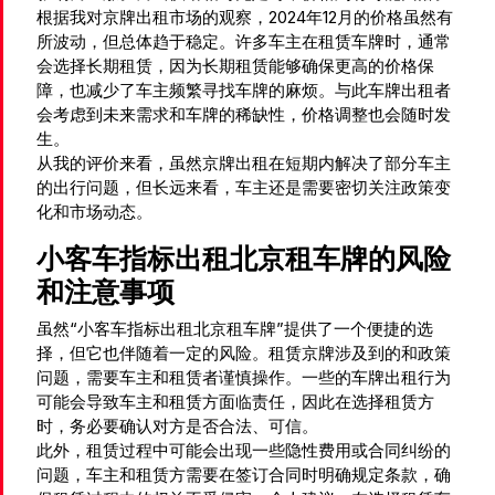
根据我对京牌出租市场的观察，2024年12月的价格虽然有
所波动，但总体趋于稳定。许多车主在租赁车牌时，通常
会选择长期租赁，因为长期租赁能够确保更高的价格保
障，也减少了车主频繁寻找车牌的麻烦。与此车牌出租者
会考虑到未来需求和车牌的稀缺性，价格调整也会随时发
生。
从我的评价来看，虽然京牌出租在短期内解决了部分车主
的出行问题，但长远来看，车主还是需要密切关注政策变
化和市场动态。
小客车指标出租北京租车牌的风险
和注意事项
虽然“小客车指标出租北京租车牌”提供了一个便捷的选
择，但它也伴随着一定的风险。租赁京牌涉及到的和政策
问题，需要车主和租赁者谨慎操作。一些的车牌出租行为
可能会导致车主和租赁方面临责任，因此在选择租赁方
时，务必要确认对方是否合法、可信。
此外，租赁过程中可能会出现一些隐性费用或合同纠纷的
问题，车主和租赁方需要在签订合同时明确规定条款，确