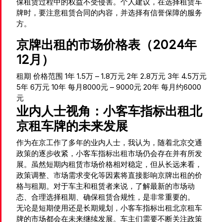
保租赁过程中的权益不受侵害。个人建议，在选择租赁车
牌时，要注意租赁合同的内容，并选择有信誉保障的服务
方。
京牌出租的市场价格表（2024年
12月）
租期 价格范围 1年 1.5万 – 1.8万元 2年 2.8万元 3年 4.5万元
5年 6万元 10年 每月8000元 – 9000元 20年 每月约6000
元
业内人士视角：小客车指标出租北
京租车牌的未来发展
作为在京工作了多年的业内人士，我认为，随着北京交通
政策的逐步收紧，小客车指标出租市场仍会存在并有所发
展。虽然短期内租赁市场价格相对稳定，但从长远来看，
政策调整、市场需求变化等因素将直接影响京牌出租的价
格与租期。对于车主和租赁者来说，了解最新的市场动
态、合理选择租期、确保租赁合规性，是非常重要的。
无论是短期使用还是长期规划，小客车指标出租北京租车
牌的市场都会在未来继续发展。车主们需要不断关注政策