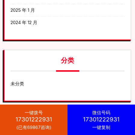
2025 年 1 月
2024 年 12 月
分类
未分类
一键拨号
微信号码
17301222931
17301222931
(已有69867咨询)
一键复制
Car Auto Parts WordPress Theme
By Themespride