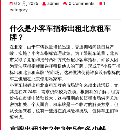
6 3 月, 2025
admin
0 Comments
1
category
什么是小客车指标出租北京租车
牌？
在北京，由于车辆数量增长迅速，交通拥堵问题日益严
峻，实施了小客车指标管理政策。为了限制车流量，北京
市采取了竞拍和摇号两种方式分配小客车指标。许多人因
为无法获得指标而选择租赁他人的车牌，形成了“小客车指
标出租北京租车牌”的市场。这种做法使得许多没有指标的
车主也能在北京使用私家车。
小客车指标出租北京租车牌的市场近年来越来越活跃，尤
其是在2024年，需求仍然较为强劲。根据我的了解，租赁
价格在市场中波动较大，这与租期的长短和市场供需关系
密切相关。个人而言，租车牌是一个临时的解决方案，但
从长远来看，也有一些潜在的风险和挑战，值得车主们审
慎考虑。
京牌出租1年2年3年5年多少钱