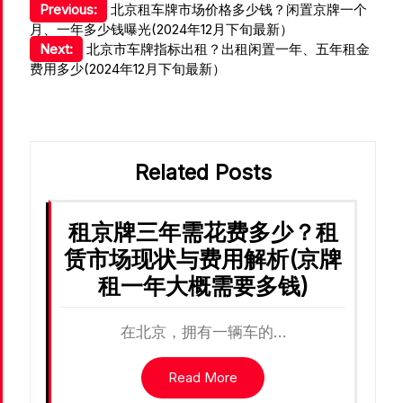
文
Previous:
北京租车牌市场价格多少钱？闲置京牌一个
月、一年多少钱曝光(2024年12月下旬最新）
章
Next:
北京市车牌指标出租？出租闲置一年、五年租金
导
费用多少(2024年12月下旬最新）
航
Related Posts
租京牌三年需花费多少？租
赁市场现状与费用解析(京牌
租一年大概需要多钱)
在北京，拥有一辆车的…
Read More