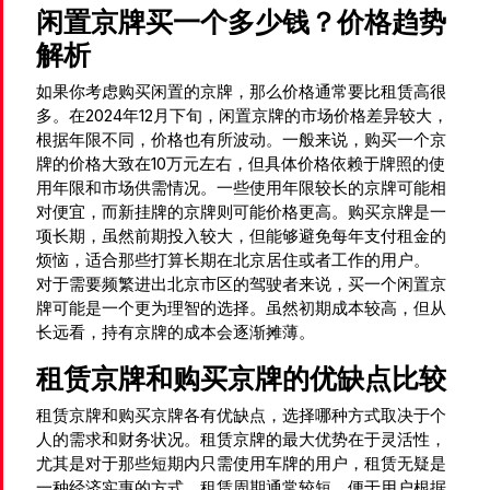
闲置京牌买一个多少钱？价格趋势
解析
如果你考虑购买闲置的京牌，那么价格通常要比租赁高很
多。在2024年12月下旬，闲置京牌的市场价格差异较大，
根据年限不同，价格也有所波动。一般来说，购买一个京
牌的价格大致在10万元左右，但具体价格依赖于牌照的使
用年限和市场供需情况。一些使用年限较长的京牌可能相
对便宜，而新挂牌的京牌则可能价格更高。购买京牌是一
项长期，虽然前期投入较大，但能够避免每年支付租金的
烦恼，适合那些打算长期在北京居住或者工作的用户。
对于需要频繁进出北京市区的驾驶者来说，买一个闲置京
牌可能是一个更为理智的选择。虽然初期成本较高，但从
长远看，持有京牌的成本会逐渐摊薄。
租赁京牌和购买京牌的优缺点比较
租赁京牌和购买京牌各有优缺点，选择哪种方式取决于个
人的需求和财务状况。租赁京牌的最大优势在于灵活性，
尤其是对于那些短期内只需使用车牌的用户，租赁无疑是
一种经济实惠的方式。租赁周期通常较短，便于用户根据