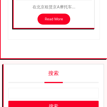
在北京租赁京A摩托车…
Read More
搜索
搜索