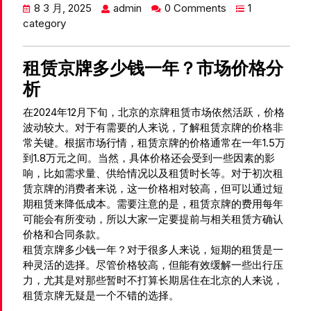
8 3 月, 2025
admin
0 Comments
1
category
租赁京牌多少钱一年？市场价格分
析
在2024年12月下旬，北京的京牌租赁市场依然活跃，价格
波动较大。对于有需要的人来说，了解租赁京牌的价格非
常关键。根据市场行情，租赁京牌的价格通常在一年1.5万
到1.8万元之间。当然，具体价格还会受到一些因素的影
响，比如需求量、供给情况以及租赁时长等。对于初次租
赁京牌的消费者来说，这一价格相对较高，但可以通过短
期租赁来降低成本。需要注意的是，租赁京牌的费用每年
可能会有所变动，所以大家一定要提前与相关租赁方确认
价格和合同条款。
租赁京牌多少钱一年？对于很多人来说，短期的租赁是一
种灵活的选择。尽管价格较高，但能有效缓解一些出行压
力，尤其是对那些暂时不打算长期居住在北京的人来说，
租赁京牌无疑是一个不错的选择。