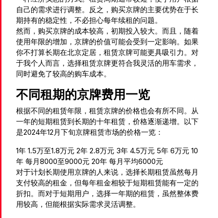
自己的需求进行调整。反之，购买京牌的主要优势在于长
期持有的稳定性，不必担心每年续租的问题。
然而，购买京牌的成本较高，初期投入较大。而且，随着
使用年限的增加，京牌的价值可能会受到一定影响。如果
你不打算长期在北京定居，租赁京牌可能更具吸引力。对
于我个人而言，选择租赁京牌更符合我灵活的用车需求，
同时避免了较高的购车成本。
不同租期的京牌费用一览
根据不同的租赁年限，租赁京牌的价格也会有所不同。从
一年的短期租赁到长期的十年租赁，价格逐渐递增。以下
是2024年12月下旬京牌租赁市场的价格一览：
1年 1.5万至1.8万元 2年 2.8万元 3年 4.5万元 5年 6万元 10
年 每月8000至9000元 20年 每月平均6000元
对于计划长期使用京牌的人来说，选择长期租赁虽然每月
支付较高的租金，但每年租金相较于短期租赁能有一定的
折扣。而对于短期用户，选择一年期的租赁，虽然整体费
用较高，但能根据实际需求灵活调整。