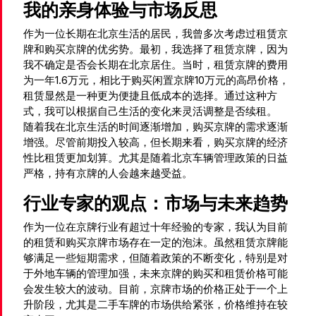
我的亲身体验与市场反思
作为一位长期在北京生活的居民，我曾多次考虑过租赁京
牌和购买京牌的优劣势。最初，我选择了租赁京牌，因为
我不确定是否会长期在北京居住。当时，租赁京牌的费用
为一年1.6万元，相比于购买闲置京牌10万元的高昂价格，
租赁显然是一种更为便捷且低成本的选择。通过这种方
式，我可以根据自己生活的变化来灵活调整是否续租。
随着我在北京生活的时间逐渐增加，购买京牌的需求逐渐
增强。尽管前期投入较高，但长期来看，购买京牌的经济
性比租赁更加划算。尤其是随着北京车辆管理政策的日益
严格，持有京牌的人会越来越受益。
行业专家的观点：市场与未来趋势
作为一位在京牌行业有超过十年经验的专家，我认为目前
的租赁和购买京牌市场存在一定的泡沫。虽然租赁京牌能
够满足一些短期需求，但随着政策的不断变化，特别是对
于外地车辆的管理加强，未来京牌的购买和租赁价格可能
会发生较大的波动。目前，京牌市场的价格正处于一个上
升阶段，尤其是二手车牌的市场供给紧张，价格维持在较