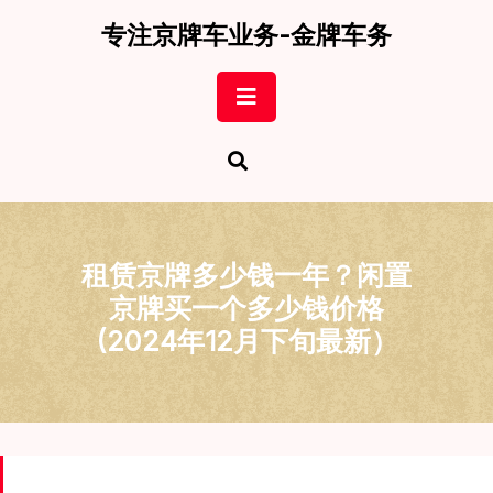
Skip
专注京牌车业务-金牌车务
to
content
Open
Button
租赁京牌多少钱一年？闲置
京牌买一个多少钱价格
(2024年12月下旬最新）