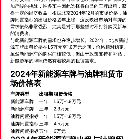
加严峻的挑战，许多车主因此选择将自己的车牌出租，获
得一定的经济收益。根据北京2024年12月的市场价格，油
牌闲置指标的出租价格逐年上涨。这反映出市场对车牌的
需求依然非常强烈，尤其是对于那些暂时不打算购买新车
的消费者。
与此新能源车牌的需求也在逐步增长。2024年，北京新能
源车牌出租价格在1.5万元至1.8万元之间，价格相对稳定。
虽然新能源车的购买门槛较低，但由于政策支持和补贴，
新能源车的牌照依然有着较高的租赁需求。
2024年新能源车牌与油牌租赁市
场价格表
车牌类型
出租期
租赁价格
新能源车牌
一年
1.5万-1.8万元
新能源车牌
三年
2.8万元
油牌闲置指标
一年
1.5万-1.8万元
油牌闲置指标
三年
4.5万元
油牌闲置指标
五年
6万元