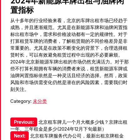
2024年新能源车牌出租与油牌闲
置指标
从十多年的行业经验来看，北京的车牌出租市场已经趋于
成熟，并且逐渐规范。尤其是在新能源车牌和油牌闲置指
标出租市场中，需求和价格波动都有一定的规律性。对于
打算租赁车牌的消费者，了解租赁期的不同价格差异是非
常重要的。尤其是在政策不断变化的背景下，合理选择租
赁时长，可以有效避免租赁过程中出现的不必要麻烦。
2024年北京新能源车牌出租的市场仍然充满活力。对于那
些不打算长期拥有车辆的消费者来说，租赁新能源车牌或
油牌闲置指标依然是一种灵活且经济的选择。然而，政策
风险和市场供需变化仍然是潜在的风险因素，需要我们时
刻关注。
Category:
未分类
文
Previous:
北京租车牌儿一个月大概多少钱？京牌出租
一年、三年租金是多少(2024年12月下旬最新）
章
Next:
北京租车牌服务代办公司，最新出租京牌租金