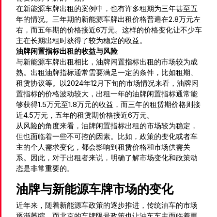
在新能源车牌出租的案例中，也有许多租期为三年甚至五
年的情况。三年期的新能源车牌出租价格普遍在2.8万元左
右，而五年期的价格接近6万元。这样的价格变化让不少车
主在长期出租时获得了较为稳定的收益。
油牌闲置指标出租的收益与风险
与新能源车牌出租相比，油牌闲置指标出租的市场较为成
熟。出租油牌指标通常需要满足一定的条件，比如租期、
租赁协议等。以2024年12月下旬的市场情况来看，油牌闲
置指标的价格波动较大，出租一年的油牌闲置指标通常能
够获得1.5万元至1.8万元的收益，而三年的租赁期价格则接
近4.5万元，五年的租赁期价格接近6万元。
从风险的角度来看，油牌闲置指标出租的市场较为稳定，
但也面临着一些不可控的因素。比如，政策的变化或者车
主的个人需求变化，都会影响到租赁价格和市场供需关
系。因此，对于出租者来说，明确了解市场变化和政策动
态是非常重要的。
油牌与新能源车牌市场的变化
近年来，随着新能源车政策的逐步推进，传统油车的市场
逐渐萎缩。而北京的车牌限号政策也让油车车主面临着更