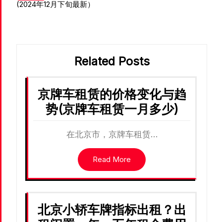
导
(2024年12月下旬最新）
航
Related Posts
京牌车租赁的价格变化与趋
势(京牌车租赁一月多少)
在北京市，京牌车租赁…
Read More
北京小轿车牌指标出租？出