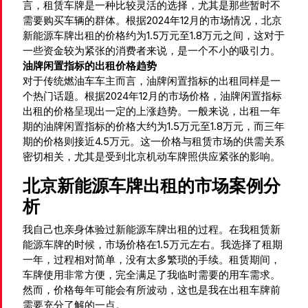
言，租赁车牌是一种比较灵活的选择，尤其是那些暂时不
需要购买车辆的群体。根据2024年12月的市场情况，北京
新能源车牌出租的价格约为1.5万元至1.8万元之间，这对于
一些资金较为紧张的消费者来说，是一个不小的吸引力。
油牌闲置指标的出租价格趋势
对于传统燃油车车主而言，油牌闲置指标的出租同样是一
个热门话题。根据2024年12月的市场价格，油牌闲置指标
出租的价格呈现出一定的上涨趋势。一般来说，出租一年
期的油牌闲置指标的价格大约为1.5万元至1.8万元，而三年
期的价格则接近4.5万元。这一价格与租赁市场的供需关系
密切相关，尤其是受到北京机动车牌照供应紧张的影响。
北京新能源车牌出租的市场案例分
析
我自己也亲身体验过新能源车牌出租的过程。在我租赁新
能源车牌的时候，市场价格在1.5万元左右。我选择了租期
一年，过程相对简单，没有太多繁琐的手续。租赁期间，
车牌使用非常方便，完全满足了我临时需要的用车需求。
然而，价格每年可能会有所波动，这也是我在出租车牌前
需要充分了解的一点。