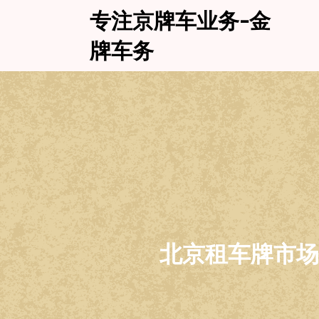
Skip
专注京牌车业务-金
to
content
牌车务
北京租车牌市场