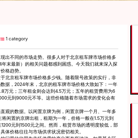
1 category
呈现出不同的市场走势。很多人对于北京租车牌市场价格多
24年末最新）的相关问题都感到困惑。今天我们就来深入探
赁价格趋势。
过于北京租车牌市场价格多少钱。随着限号政策的实行，非
数据，2024年末，北京的租车牌市场价格大致如下：一年
2.8万元；三年租金则会达到4.5万元；五年的租赁费用为6
00元到9000元不等。这些价格随着市场需求的变化会有
为直观的数据。以闲置京牌为例，闲置京牌一个月、一年多
主将闲置的京牌出租，租期为一年，价格一般在1.5万元到
1200元到1500元之间。然而，租赁市场的透明度较低，部
，具体价格往往与市场供求状况密切相关。