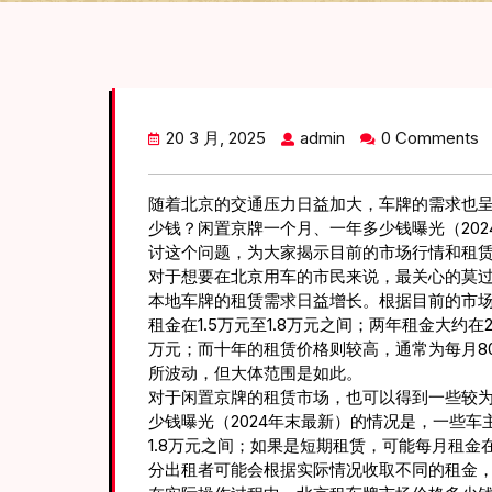
20 3 月, 2025
admin
0 Comments
随着北京的交通压力日益加大，车牌的需求也
少钱？闲置京牌一个月、一年多少钱曝光（20
讨这个问题，为大家揭示目前的市场行情和租
对于想要在北京用车的市民来说，最关心的莫
本地车牌的租赁需求日益增长。根据目前的市场
租金在1.5万元至1.8万元之间；两年租金大约在
万元；而十年的租赁价格则较高，通常为每月80
所波动，但大体范围是如此。
对于闲置京牌的租赁市场，也可以得到一些较
少钱曝光（2024年末最新）的情况是，一些车
1.8万元之间；如果是短期租赁，可能每月租金在
分出租者可能会根据实际情况收取不同的租金