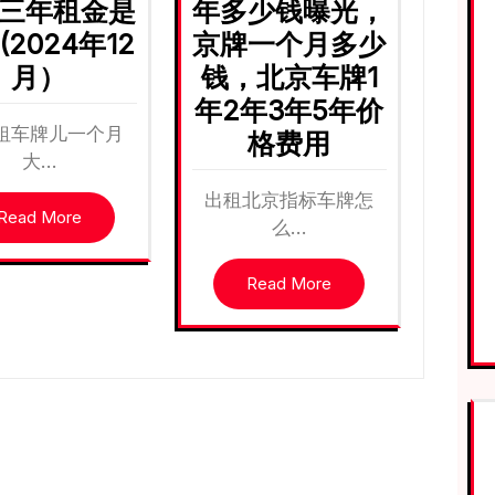
三年租金是
年多少钱曝光，
(2024年12
京牌一个月多少
月）
钱，北京车牌1
年2年3年5年价
租车牌儿一个月
格费用
大…
出租北京指标车牌怎
Read More
么…
Read More