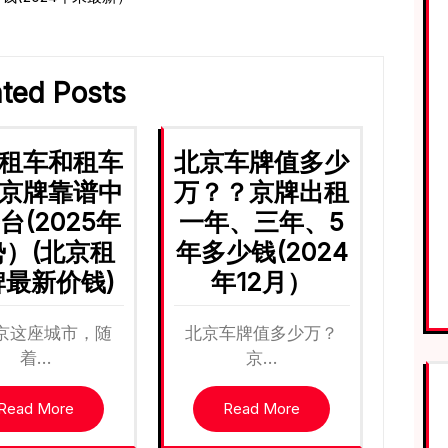
ated Posts
租车和租车
北京车牌值多少
京牌靠谱中
万？？京牌出租
台(2025年
一年、三年、5
势）(北京租
年多少钱(2024
牌最新价钱)
年12月）
京这座城市，随
北京车牌值多少万？
着…
京…
Read More
Read More