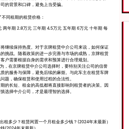
公司的背景和口碑，避免上当受骗。
了不同租期的租赁价格：
元 两年期 2.8万元 三年期 4.5万元 五年期 6万元 十年期 每
年将继续保持热度。对于京牌租赁中介公司来说，如何保证
临的挑战。随着政策的进一步完善与市场的成熟，京牌租赁
，客户需要根据自身的需求和预算进行合理规划。
我认为，在京牌租赁中介公司选择时，要特别关注公司的信誉
优质的服务与保障，避免后续的麻烦。与此车主在租赁车牌
规问题，确保租赁和使用过程的合法性。
赁期的长短、租金的高低都将直接影响到租赁者的决策。因
谨慎选择中介公司，才是最理智的选择。
出租多少？租赁闲置一个月租金多少钱？(2024年末最新）
(2024年末最新）