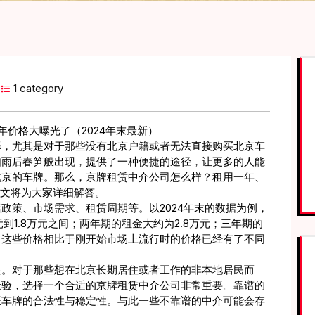
1 category
价格大曝光了（2024年末最新）
择，尤其是对于那些没有北京户籍或者无法直接购买北京车
如雨后春笋般出现，提供了一种便捷的途径，让更多的人能
北京的车牌。那么，京牌租赁中介公司怎么样？租用一年、
本文将为大家详细解答。
政策、市场需求、租赁周期等。以2024年末的数据为例，
到1.8万元之间；两年期的租金大约为2.8万元；三年期的
右。这些价格相比于刚开始市场上流行时的价格已经有了不同
显。对于那些想在北京长期居住或者工作的非本地居民而
经验，选择一个合适的京牌租赁中介公司非常重要。靠谱的
证车牌的合法性与稳定性。与此一些不靠谱的中介可能会存