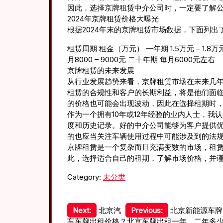
因此，选择京牌租赁中介公司时，一定要了解
2024年京牌租赁价格大曝光
根据2024年末的京牌租赁市场数据，下面列出
租赁周期 租金（万元） 一年期 1.5万元 – 1.8万
月8000 – 9000元 二十年期 每月6000元左右
京牌租赁的未来发展
从行业发展趋势来看，京牌租赁市场在未来几
租赁的合规性和客户的长期利益，将是他们面
的价格也可能会出现波动，因此在选择租期时
作为一个拥有10年或12年经验的业内人士，
度和历史记录。好的中介公司能够为客户提供
的也应当关注车辆使用过程中可能涉及到的法
京牌租赁是一个复杂而且充满变数的市场，租
此，选择适合自己的租期，了解市场价格，并
Category:
未分类
文
Next:
北京汽
Previous:
北京新能源车牌
车车牌出租价格？北京车牌出租一年、二年多少钱