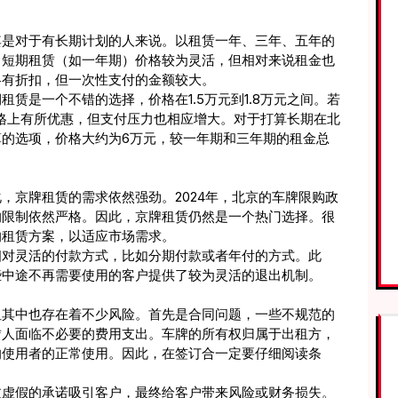
。
其是对于有长期计划的人来说。以租赁一年、三年、五年的
。短期租赁（如一年期）价格较为灵活，但相对来说租金也
略有折扣，但一次性支付的金额较大。
赁是一个不错的选择，价格在1.5万元到1.8万元之间。若
价格上有所优惠，但支付压力也相应增大。对于打算长期在北
的选项，价格大约为6万元，较一年期和三年期的租金总
，京牌租赁的需求依然强劲。2024年，北京的车牌限购政
的限制依然严格。因此，京牌租赁仍然是一个热门选择。很
的租赁方案，以适应市场需求。
相对灵活的付款方式，比如分期付款或者年付的方式。此
些中途不再需要使用的客户提供了较为灵活的退出机制。
但其中也存在着不少风险。首先是合同问题，一些不规范的
赁人面临不必要的费用支出。车牌的所有权归属于出租方，
响使用者的正常使用。因此，在签订合一定要仔细阅读条
过虚假的承诺吸引客户，最终给客户带来风险或财务损失。