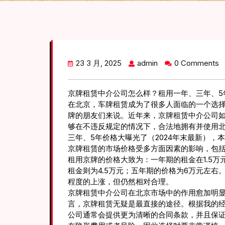
23 3 月, 2025
admin
0 Comments
京牌租赁中介公司怎么样？租用一年、三年、5年
在北京，车牌租赁成为了很多人面临的一个选
牌的朋友们来说。近年来，京牌租赁中介公司
够在不违反规定的情况下，合法地拥有并使用
三年、5年价格大曝光了（2024年末最新），
京牌租赁的市场价格受多方面因素的影响，包括
租用京牌的价格大致为：一年期的租金在1.5万元
租金则为4.5万元；五年期的价格为6万元左
程度的上涨，但仍然相对合理。
京牌租赁中介公司在北京市场中的作用愈加明
言，京牌租赁无疑是最直接的途径。根据我的
公司通常会提供更为清晰的合同条款，并且保