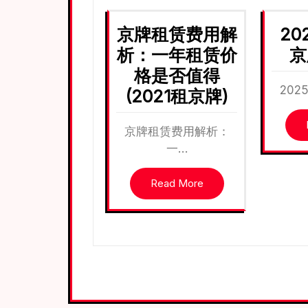
京牌租赁费用解
20
析：一年租赁价
京
格是否值得
20
(2021租京牌)
京牌租赁费用解析：
一…
Read More