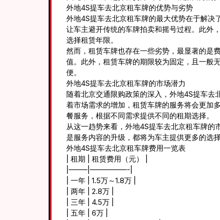
外地4S提车去北京租车牌的优势与劣势
外地4S提车去北京租车牌的最大优势在于解决
让车主避开传统的车牌拍卖和摇号过程。此外
选择租赁年限。
然而，租赁车牌也存在一些劣势，最显著的是
值。此外，租赁车牌的期限较为固定，且一般
便。
外地4S提车去北京租车牌的市场潜力
随着北京交通限购政策的深入，外地4S提车去
着市场需求的增加，租赁车牌的服务将会更加
餐服务，根据不同需求提供不同的租期选择。
从这一趋势来看，外地4S提车去北京租车牌的
是服务内容的升级，都将为车主提供更多的选
外地4S提车去北京租车牌费用一览表
| 租期 | 租赁费用（元） |
|——–|—————-|
| 一年 | 1.5万～1.8万 |
| 两年 | 2.8万 |
| 三年 | 4.5万 |
| 五年 | 6万 |