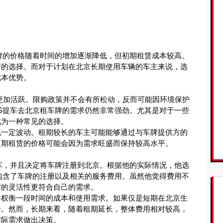
牌的价格随着时间的增加逐渐降低，但初期租赁成本较高。
济的选择。而对于计划在北京长期使用车辆的车主来说，选
成本优势。
将更加活跃。限购政策并不会有所松动，反而可能因环境保护
S提车去北京租车牌的需求仍然非常强劲。尤其是对于一些
成为一种常见的选择。
现一定波动。租期较长的车主可能能够通过与车牌提供方的
短期租赁的价格可能会因为需求旺盛而保持较高水平。
车，并且决定将车牌注册到北京。根据他的实际情况，他选
用包含了车牌的注册以及相关的服务费用。虽然他觉得费用不
牌的灵活性更符合自己的需求。
会权衡一段时间的成本和使用需求。如果仅是短期在北京生
择。然而，长期来看，随着租期延长，整体费用相对较高，
实际需求做出决策。