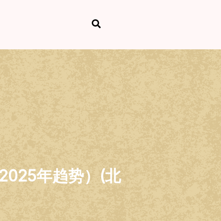
025年趋势）(北