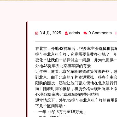
3 4 月, 2025
admin
0 Comments
在北京，外地4S提车后，很多车主会选择租赁
提车去北京租车牌，究竟需要花费多少钱？一年
变化？让我们一起探讨这一问题，并为您提供
外地4S提车去北京租车牌的背景
近年来，随着北京的车辆限购政策逐渐严格，越
到北京。由于北京的车牌资源紧张，很多车主
限购的困扰，还能让他们更方便地在北京进行
而且随着时间的推移，租赁价格呈现出逐年上
外地4S提车去北京租车牌的费用结构
通常情况下，外地4S提车去北京租车牌的费用是
下几个区间浮动：
– 一年：约1.5万元至1.8万元；