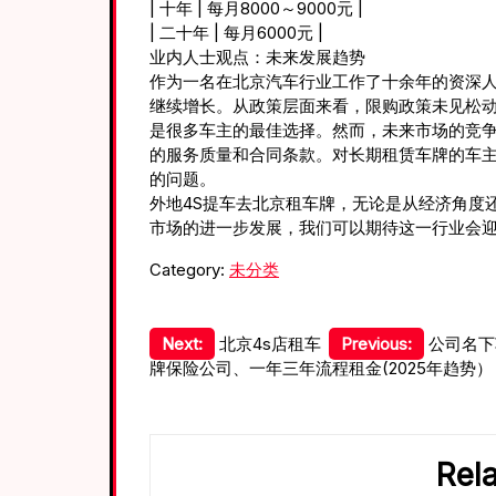
| 十年 | 每月8000～9000元 |
| 二十年 | 每月6000元 |
业内人士观点：未来发展趋势
作为一名在北京汽车行业工作了十余年的资深人士
继续增长。从政策层面来看，限购政策未见松
是很多车主的最佳选择。然而，未来市场的竞
的服务质量和合同条款。对长期租赁车牌的车
的问题。
外地4S提车去北京租车牌，无论是从经济角度还
市场的进一步发展，我们可以期待这一行业会
Category:
未分类
文
Next:
北京4s店租车
Previous:
公司名下
牌保险公司、一年三年流程租金(2025年趋势）
章
导
航
Rel