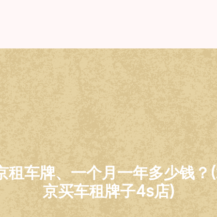
京租车牌、一个月一年多少钱？(2
京买车租牌子4s店)