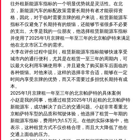
往外租新能源车指标的一个明显优势就是灵活性。在北
京，新能源汽车的标配政策需要长期持有者才能获得资
格，因此，对于临时需要京牌的租户来说，租赁新能源车
指标不仅避免了长期持有的烦恼，还能够节省很多不必要
的支出。大李是我的一位朋友，他选择租赁新能源车指标
并使用了2025年1月京牌租一年至三年的北京帕萨特来满足
他在北京市区工作的需求。
大李在评价过程中提到，租赁新能源车指标能够快速享受
城市内的通行便利，尤其是在租赁一至三年的周期内，可
以最大化利用车辆使用率，并且避免了购买新车后面临的
各种烦恼。对他来说，这样的选择非常合适，能够在一定
时间内享受京牌的优势，而又不需要过多担忧长期持有成
本。
2025年1月京牌租一年至三年的北京帕萨特的具体案例
小赵是我的同事，他通过租赁2025年1月起租的北京帕萨特
新能源车，成功解决了自己的交通问题。小赵非常看重北
京帕萨特车型的品质和驾驶体验，他选择了租赁一年期的
新能源车指标，费用约为1.5万元。在他的实际体验中，他
表示，这种租赁方式不仅价格合理，而且大大降低了他在
交通上面临的压力。