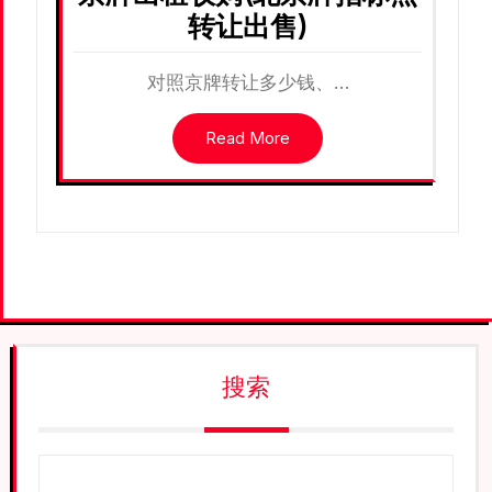
转让出售)
对照京牌转让多少钱、…
Read More
搜索