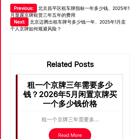
文
Previous:
北京昌平区租车牌指标一年多少钱、2025年1
月显露京牌租赁三年五年的费用
章
Next:
北京迈腾出租车牌号多少钱一年、2025年1月卖
导
个人京牌如何规避风险？
航
Related Posts
租一个京牌三年需要多少
钱？2026年5月闲置京牌买
一个多少钱价格
租一个京牌三年需要多…
Read More