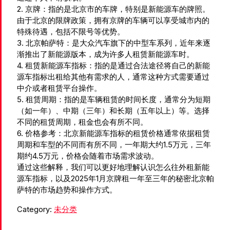
2. 京牌：指的是北京市的车牌，特别是新能源车的牌照。
由于北京的限牌政策，拥有京牌的车辆可以享受城市内的
特殊待遇，包括不限号等优势。
3. 北京帕萨特：是大众汽车旗下的中型车系列，近年来逐
渐推出了新能源版本，成为许多人租赁新能源车时。
4. 租赁新能源车指标：指的是通过合法途径将自己的新能
源车指标出租给其他有需求的人，通常这种方式需要通过
中介或者租赁平台操作。
5. 租赁周期：指的是车辆租赁的时间长度，通常分为短期
（如一年）、中期（三年）和长期（五年以上）等。选择
不同的租赁周期，租金也会有所不同。
6. 价格参考：北京新能源车指标的租赁价格通常依据租赁
周期和车型的不同而有所不同，一年期大约1.5万元，三年
期约4.5万元，价格会随着市场需求波动。
通过这些解释，我们可以更好地理解认识怎么往外租新能
源车指标，以及2025年1月京牌租一年至三年的秘密北京帕
萨特的市场趋势和操作方式。
Category:
未分类