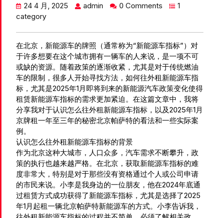
24 4 月, 2025
admin
0 Comments
1
category
在北京，新能源车的牌照（通常称为“新能源车指标”）对
于许多想要在这个城市拥有一辆车的人来说，是一项不可
或缺的资源。随着政策的逐渐收紧，尤其是对于传统燃油
车的限制，很多人开始寻找方法，如何往外租新能源车指
标，尤其是2025年1月即将到来的新能源汽车政策变化使得
租赁新能源车指标的需求更加紧迫。在这篇文章中，我将
分享我对于认识怎么往外租新能源车指标，以及2025年1月
京牌租一年至三年的秘密北京帕萨特的看法和一些实际案
例。
认识怎么往外租新能源车指标的背景
作为北京这种大城市，人口众多，汽车需求不断攀升，政
策的执行也越来越严格。在北京，获取新能源车指标的难
度非常大，特别是对于那些没有资格通过个人或公司申请
的市民来说。小李是我身边的一位朋友，他在2024年底通
过租赁方式成功获得了新能源车指标，尤其是选择了2025
年1月起租一辆北京帕萨特新能源车的方式。小李告诉我，
往外租新能源车指标的过程并不简单，必须了解相关政