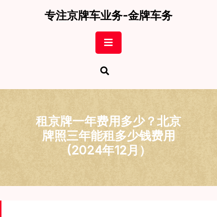
Skip
专注京牌车业务-金牌车务
to
content
Open
Button
租京牌一年费用多少？北京
牌照三年能租多少钱费用
(2024年12月）