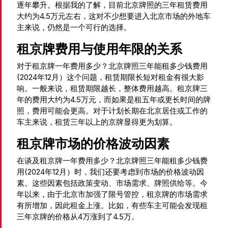
逐年攀升。根据我的了解，目前北京牌照的三年租赁费用
大约为4.5万元左右，这对不少想要进入北京市场的外地车
主来说，仍然是一个可行的选择。
租京牌费用与使用年限的关系
对于租京牌一年费用多少？北京牌照三年能租多少钱费用
(2024年12月）这个问题，租赁期限长短对租金有很大影
响。一般来说，租赁期限越长，整体费用越高。租京牌三
年的费用大约为4.5万元，而如果是租五年或更长时间的牌
照，费用可能会更高。对于计划长期在北京居住或工作的
车主来说，租赁三年以上的京牌显得更为划算。
租京牌市场的价格波动因素
在谈及租京牌一年费用多少？北京牌照三年能租多少钱费
用(2024年12月）时，我们还要考虑到市场的价格波动因
素。这些因素包括政策变动、市场需求、牌照供给等。今
年以来，由于北京市加强了限号管控，租京牌的市场需求
有所增加，因此租金上涨。比如，有些车主可能会发现租
三年京牌的价格从4万涨到了4.5万。