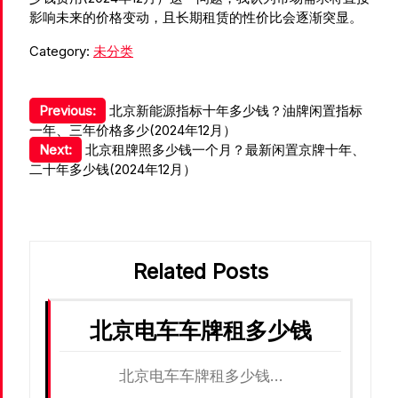
影响未来的价格变动，且长期租赁的性价比会逐渐突显。
Category:
未分类
文
Previous:
北京新能源指标十年多少钱？油牌闲置指标
一年、三年价格多少(2024年12月）
章
Next:
北京租牌照多少钱一个月？最新闲置京牌十年、
导
二十年多少钱(2024年12月）
航
Related Posts
北京电车车牌租多少钱
北京电车车牌租多少钱…