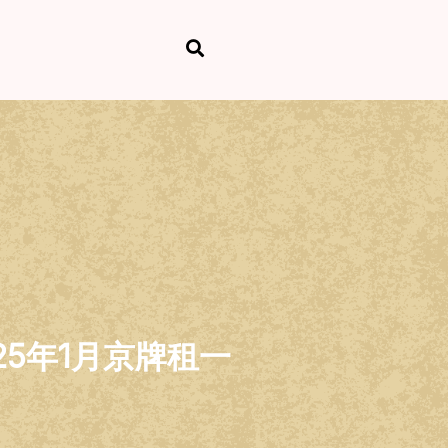
25年1月京牌租一