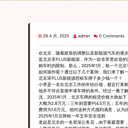
29 4 月, 2025
admin
0 Comments
在北京，随着政策的调整以及新能源汽车的逐
是北京宋PLUS新能源，作为一款非常受欢迎
购车时的限制。那么，2025年1月，租一个
如何操作呢？通过以下几个案例，我们来了解
北京宋PLUS新能源想租车牌子多少钱一个？
小李是一名在北京工作的年轻白领，最近打算购
他并不符合直接申请车牌的条件。经过一番了
况，2025年1月，北京车牌的租赁价格大致如下
大概为2.8万元；三年则需要约4.5万元；五
费用为1.6万元。他对这种方式感到满意，认
2025年1月京牌租一年五年安全流程
老赵是北京的一名资深公务员，由于家庭需要，