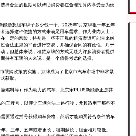
，选择合适的租期可以帮助消费者在合理预算内享受更为便
新能源想租车牌子多少钱一个、2025年1月京牌租一年五年
费者选择这种便捷的方式来满足用车需求。作为业内人士，
存在一定的风险，特别是一些不正规的租赁渠道可能带来纠
通过合法正规的平台进行交易，并确保合同的有效性。对于
浮动，但总体来说，租赁京牌的方式无疑为许多消费者提供
长期持有车辆的人来说，是一个值得考虑的选择。
北京市限购政策的实施，京牌成为了北京市汽车市场中非常紧
方式获取。
、氢燃料等）作为动力的汽车。北京宋PLUS新能源正是其
合法的车牌号，以便让车辆合法上路行驶，尤其适用于那些不
市民需要通过摇号获得购车资格，然后才能购买符合条件的车
为一年、三年、五年或者更长，租期越长，租金相对较低。