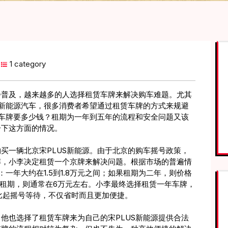
1 category
步普及，越来越多的人选择租赁车牌来解决购车难题。尤其
的新能源汽车，很多消费者希望通过租赁车牌的方式来规避
北京车牌要多少钱？租期为一年到五年的流程和安全问题又该
一下这方面的情况。
买一辆北京宋PLUS新能源。由于北京的购车摇号政策，
解，小李决定租赁一个京牌来解决问题。根据市场的普遍情
：一年大约在1.5到1.8万元之间；如果租期为二年，则价格
年的租期，则通常在6万元左右。小李最终选择租赁一年车牌，
为比起摇号等待，不仅省时而且更加便捷。
他也选择了租赁车牌来为自己的宋PLUS新能源提供合法