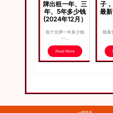
牌出租一年、三
子，
年、5年多少钱
最新
(2024年12月）
租个京牌一年多少钱
随着
一…
Read More
一键拨号