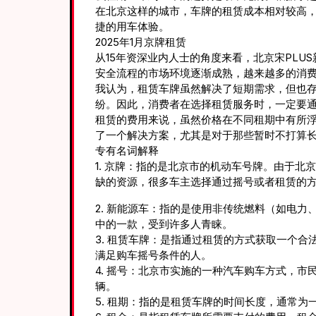
在北京这样的城市，车牌的租赁成本相对较高
捷的用车体验。
2025年1月京牌租赁
从15年资深业内人士的角度来看，北京宋PLUS
安全流程的市场环境逐渐成熟，越来越多的消
我认为，租赁车牌虽然解决了短期需求，但也
纷。因此，消费者在选择租赁服务时，一定要
租赁的费用来说，虽然价格在不同租期中有所
了一个解决方案，尤其是对于那些暂时不打算
专有名词解释
1. 京牌：指的是北京市的机动车号牌。由于
缺的资源，很多车主选择通过摇号或者租赁的
2. 新能源车：指的是使用非传统燃料（如电力
中的一款，受到许多人青睐。
3. 租赁车牌：是指通过租赁的方式获取一个
满足购车摇号条件的人。
4. 摇号：北京市实施的一种汽车购车方式，
辆。
5. 租期：指的是租赁车牌的时间长度，通常