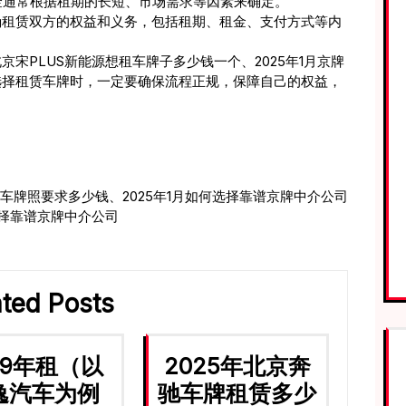
租金通常根据租期的长短、市场需求等因素来确定。
明确租赁双方的权益和义务，包括租期、租金、支付方式等内
宋PLUS新能源想租车牌子多少钱一个、2025年1月京牌
选择租赁车牌时，一定要确保流程正规，保障自己的权益，
车牌照要求多少钱、2025年1月如何选择靠谱京牌中介公司
选择靠谱京牌中介公司
ated Posts
 9年租（以
2025年北京奔
逸汽车为例
驰车牌租赁多少