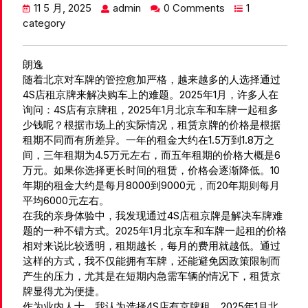
11 5 月, 2025
admin
0 Comments
1
category
朗逸
随着北京对车牌的管控愈加严格，越来越多的人选择通过
4S店租京牌来解决购车上的难题。2025年1月，许多人在
询问：4S店有京牌租，2025年1月北京车和车牌一起租多
少钱呢？根据市场上的实际情况，租赁京牌的价格是根据
租期不同而有所差异。一年的租金大约在1.5万到1.8万之
间，三年租期为4.5万元左右，而五年租期的价格大概是6
万元。如果你选择更长时间的租赁，价格会逐渐降低。10
年期的租金大约是每月8000到9000元，而20年期则每月
平均6000元左右。
在我的亲身体验中，我发现通过4S店租京牌是解决车牌难
题的一种不错方式。2025年1月北京车和车牌一起租的价格
相对来说比较透明，租期越长，每月的费用就越低。通过
这样的方式，我不仅能拥有车牌，还能避免因政策限制而
产生的压力，尤其是在短期内急需车辆的情况下，租赁京
牌显得尤为便捷。
作为业内人士，我认为选择4S店有京牌租，2025年1月北