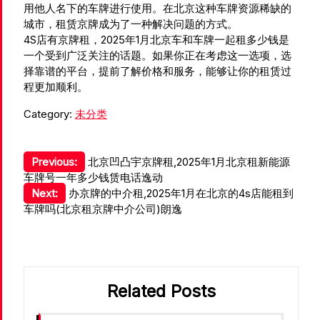
用他人名下的车牌进行使用。在北京这种车牌资源稀缺的
城市，租赁京牌成为了一种解决问题的方式。
4S店有京牌租，2025年1月北京车和车牌一起租多少钱是
一个受到广泛关注的话题。如果你正在考虑这一选项，选
择靠谱的平台，提前了解价格和服务，能够让你的租赁过
程更加顺利。
Category:
未分类
文
Previous:
北京凹凸宇京牌租,2025年1月北京租新能源
车牌号一年多少钱赁电话逸动
章
Next:
办京牌的中介租,2025年1月在北京的4s店能租到
导
车牌吗(北京租京牌中介公司)朗逸
航
Related Posts