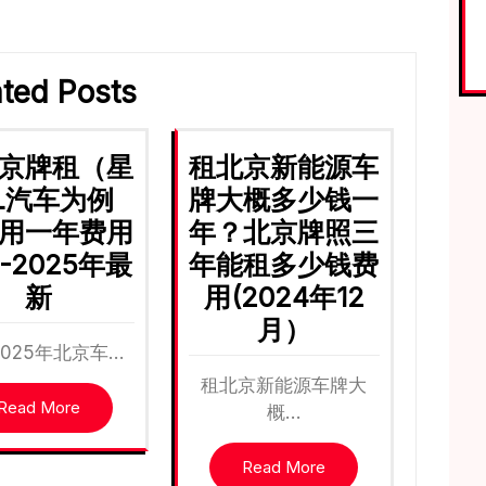
ated Posts
京牌租（星
租北京新能源车
L汽车为例
牌大概多少钱一
用一年费用
年？北京牌照三
-2025年最
年能租多少钱费
新
用(2024年12
月）
025年北京车…
租北京新能源车牌大
Read More
概…
Read More