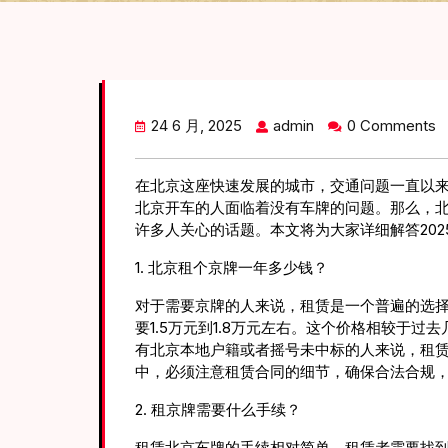
24 6 月, 2025
admin
0 Comments
在北京这座快速发展的城市，交通问题一直以
北京开车的人面临着没有车牌的问题。那么，
许多人关心的话题。本文将为大家详细解答202
1. 北京租个京牌一年多少钱？
对于需要京牌的人来说，租赁是一个普遍的选择
要1.5万元到1.8万元左右。这个价格相较于
有北京本地户籍或者摇号未中标的人来说，租
中，必须注意租赁合同的细节，确保合法合规
2. 租京牌需要什么手续？
租赁北京车牌的手续相对简单。租赁者需要找