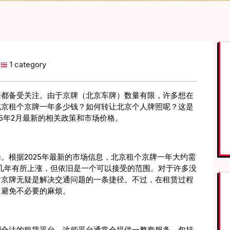
1 category
来都备受关注。由于京牌（北京车牌）数量有限，许多想在
北京租个京牌一年多少钱？如何转让北京个人牌照呢？这是
5年2月最新的相关政策和市场价格。
。根据2025年最新的市场信息，北京租个京牌一年大约需
过去几年有所上涨，但依旧是一个可以接受的范围。对于许多没
赁京牌无疑是解决交通问题的一条捷径。不过，在租赁过程
，避免不必要的麻烦。
到合法的租赁平台，这些平台通常会提供一整套服务，包括