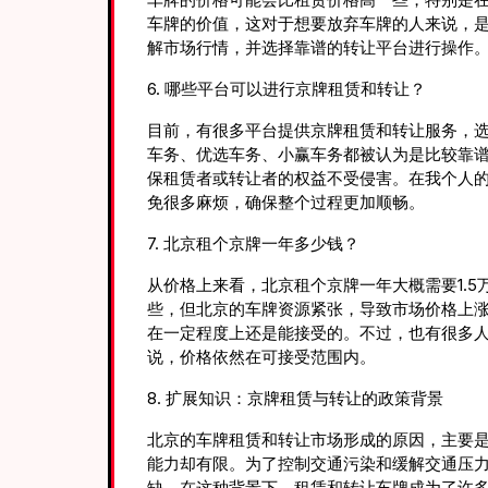
车牌的价值，这对于想要放弃车牌的人来说，
解市场行情，并选择靠谱的转让平台进行操作
6. 哪些平台可以进行京牌租赁和转让？
目前，有很多平台提供京牌租赁和转让服务，
车务、优选车务、小赢车务都被认为是比较靠
保租赁者或转让者的权益不受侵害。在我个人
免很多麻烦，确保整个过程更加顺畅。
7. 北京租个京牌一年多少钱？
从价格上来看，北京租个京牌一年大概需要1.5
些，但北京的车牌资源紧张，导致市场价格上
在一定程度上还是能接受的。不过，也有很多
说，价格依然在可接受范围内。
8. 扩展知识：京牌租赁与转让的政策背景
北京的车牌租赁和转让市场形成的原因，主要
能力却有限。为了控制交通污染和缓解交通压
缺。在这种背景下，租赁和转让车牌成为了许