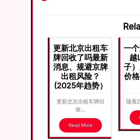
章
导
航
Rel
更新北京出租车
一个
牌回收了吗最新
越
消息、规避京牌
子）
出租风险？
价格
(2025年趋势）
更新北京出租车牌回
随着2
收…
Read More