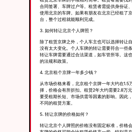
合同签署、车牌过户等。租赁者需提供身份证
使用北京的车牌。如果有朋友在北京已经租了
台，整个过程就能顺利完成。
3. 如何转让北京个人牌照？
除了租赁京牌之外，个人车主也可以选择转让自
没有太大变化。个人车牌的转让需要符合一些
转让车牌需要通过合法渠道，如车管所等。这
的法规和政策。
4. 北京租个京牌一年多少钱？
从市场价格来看，北京租个京牌一年大约在1.5
择，价格会有所折扣。租赁2年大约需要2.8万
要受租期长短、市场供需等因素的影响。因此
不同的租赁方案。
5. 转让京牌的价格如何？
转让北京个人牌照的价格没有固定标准，价格
车牌的价格可能会比租赁价格高一些，特别是