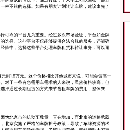
是一种不错的选择。如果有朋友计划转让车牌，建议事先了
。
选择可靠的平台尤为重要。经过多次市场验证，平台如金牌
谱的选择。这些平台不仅能够提供合法合规的服务，还能确
的经验中，选择这些平台处理车牌租赁和转让事务，可以避
万元到1.8万元。这个价格相比其他城市来说，可能会偏高一
涨。对于一些有急需用车需求的人来说，虽然价格较高，但
人选择通过长期租赁的方式来节省租车牌的费用，整体来
是因为北京市的机动车数量一直在增加，而北京的道路承载
力，北京实施了严格的车牌摇号政策，导致了车牌资源的稀
多人解决用车问题的选择。了解这些背景，能够帮助大家更