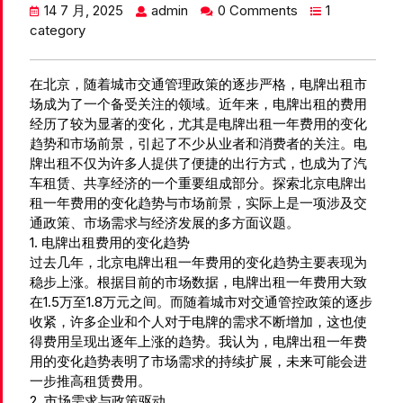
14 7 月, 2025
admin
0 Comments
1
category
在北京，随着城市交通管理政策的逐步严格，电牌出租市
场成为了一个备受关注的领域。近年来，电牌出租的费用
经历了较为显著的变化，尤其是电牌出租一年费用的变化
趋势和市场前景，引起了不少从业者和消费者的关注。电
牌出租不仅为许多人提供了便捷的出行方式，也成为了汽
车租赁、共享经济的一个重要组成部分。探索北京电牌出
租一年费用的变化趋势与市场前景，实际上是一项涉及交
通政策、市场需求与经济发展的多方面议题。
1. 电牌出租费用的变化趋势
过去几年，北京电牌出租一年费用的变化趋势主要表现为
稳步上涨。根据目前的市场数据，电牌出租一年费用大致
在1.5万至1.8万元之间。而随着城市对交通管控政策的逐步
收紧，许多企业和个人对于电牌的需求不断增加，这也使
得费用呈现出逐年上涨的趋势。我认为，电牌出租一年费
用的变化趋势表明了市场需求的持续扩展，未来可能会进
一步推高租赁费用。
2. 市场需求与政策驱动