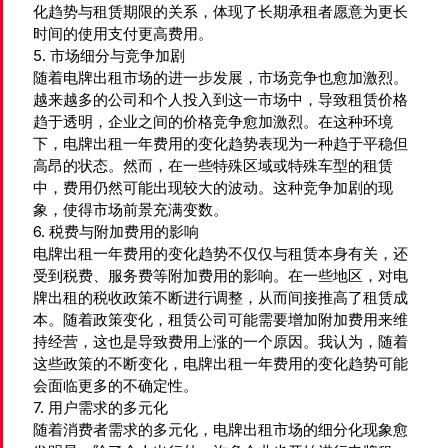
化趋势与租赁期限的关系，体现了长期承租者愿意为更长
时间的使用支付更高费用。
5. 市场细分与竞争加剧
随着电牌出租市场的进一步发展，市场竞争也愈加激烈。
越来越多的公司和个人投入到这一市场中，导致租赁价格
趋于透明，企业之间的价格竞争愈加激烈。在这种环境
下，电牌出租一年费用的变化趋势表现为一种趋于平稳但
高昂的状态。然而，在一些特殊区域或特殊车型的租赁
中，费用仍然可能出现较大的波动。这种竞争加剧的现
象，使得市场前景充满变数。
6. 税费与附加费用的影响
电牌出租一年费用的变化趋势不仅仅与租赁本身有关，还
受到税费、服务费等附加费用的影响。在一些地区，对电
牌出租的税收政策不断进行调整，从而间接推高了租赁成
本。随着政策变化，租赁公司可能需要增加附加费用来维
持经营，这也是导致费用上涨的一个原因。我认为，随着
这些政策的不断变化，电牌出租一年费用的变化趋势可能
会面临更多的不确定性。
7. 用户需求的多元化
随着消费者需求的多元化，电牌出租市场的细分化现象愈