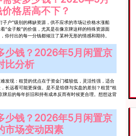
钱价格居高不下？
钉子户”级别的稀缺资源，供不应求的市场让价格水涨船
着“金子般”的价值，尤其是在像京牌这样的特殊资源面
”，你付出的每一分钱都倾注了某种无形的情感和期待。
少钱？2026年5月闲置京
对比分析
不难发现：租赁的优点在于资金门槛较低，灵活性强，适合
，长远看可能更保值。是不是馅饼与实盘的差别？租赁“租
京牌后的每年折旧和持有成本反而有时候更合理。想想这背
少钱？2026年5月闲置京
的市场变动因素