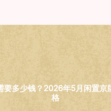
要多少钱？2026年5月闲置
格