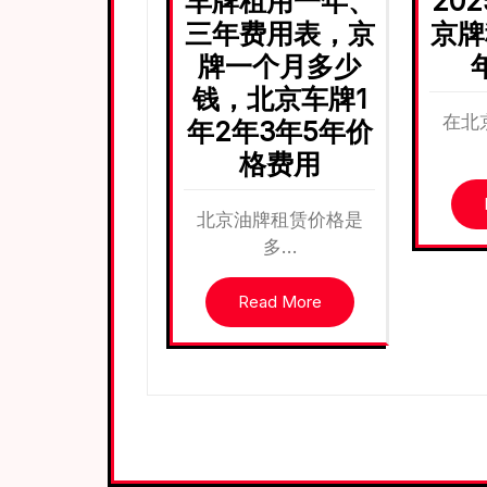
车牌租用一年、
20
三年费用表，京
京牌
牌一个月多少
钱，北京车牌1
在北
年2年3年5年价
格费用
北京油牌租赁价格是
多…
Read More