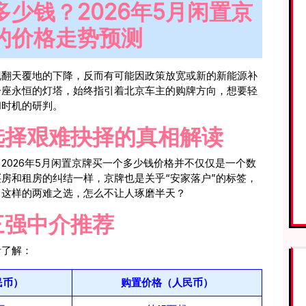
少钱？2026年5月闲置京
的价格走势预测
现翻天覆地的下降，反而有可能因政策放宽或新的新能源补
一座永恒的灯塔，始终指引着北京车主的购牌方向，想要轻
和时机的研判。
选择艰难抉择的真相解读
2026年5月闲置京牌买一个多少钱价格并不仅仅是一个数
房和租房的纠结一样，京牌也是关乎“安家落户”的标签，
，这样的两难之选，怎么不让人琢磨半天？
三强中介推荐
考了解：
民币）
购置价格（人民币）