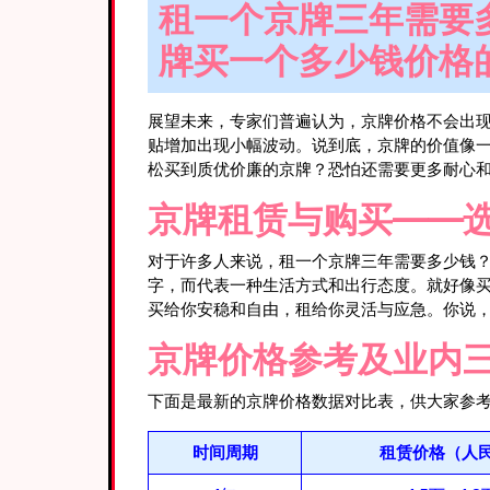
租一个京牌三年需要多
牌买一个多少钱价格
展望未来，专家们普遍认为，京牌价格不会出
贴增加出现小幅波动。说到底，京牌的价值像
松买到质优价廉的京牌？恐怕还需要更多耐心
京牌租赁与购买——
对于许多人来说，租一个京牌三年需要多少钱？
字，而代表一种生活方式和出行态度。就好像买
买给你安稳和自由，租给你灵活与应急。你说
京牌价格参考及业内
下面是最新的京牌价格数据对比表，供大家参
时间周期
租赁价格（人