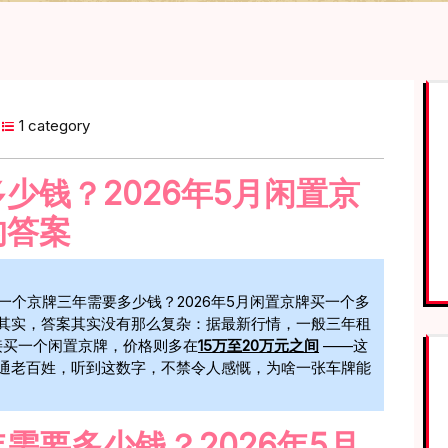
1 category
少钱？2026年5月闲置京
的答案
个京牌三年需要多少钱？2026年5月闲置京牌买一个多
。其实，答案其实没有那么复杂：据最新行情，一般三年租
接买一个闲置京牌，价格则多在
15万至20万元之间
——这
普通老百姓，听到这数字，不禁令人感慨，为啥一张车牌能
需要多少钱？2026年5月