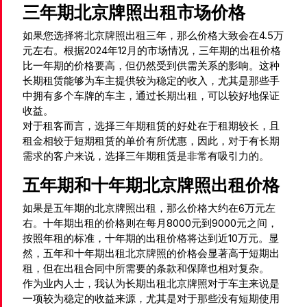
三年期北京牌照出租市场价格
如果您选择将北京牌照出租三年，那么价格大致会在4.5万
元左右。根据2024年12月的市场情况，三年期的出租价格
比一年期的价格要高，但仍然受到供需关系的影响。这种
长期租赁能够为车主提供较为稳定的收入，尤其是那些手
中拥有多个车牌的车主，通过长期出租，可以较好地保证
收益。
对于租客而言，选择三年期租赁的好处在于租期较长，且
租金相较于短期租赁的单价有所优惠，因此，对于有长期
需求的客户来说，选择三年期租赁是非常有吸引力的。
五年期和十年期北京牌照出租价格
如果是五年期的北京牌照出租，那么价格大约在6万元左
右。十年期出租的价格则在每月8000元到9000元之间，
按照年租的标准，十年期的出租价格将达到近10万元。显
然，五年和十年期出租北京牌照的价格会显著高于短期出
租，但在出租合同中所需要的条款和保障也相对复杂。
作为业内人士，我认为长期出租北京牌照对于车主来说是
一项较为稳定的收益来源，尤其是对于那些没有短期使用