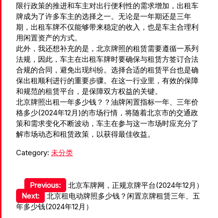
限行政策的推进和车主对出行便利性的需求增加，出租车
牌成为了许多车主的选择之一。无论是一年期还是三年
期，出租车牌不仅能够带来稳定的收入，也是车主合理利
用闲置资产的方式。
此外，我还想补充的是，北京牌照的租赁需要遵循一系列
法规，因此，车主在出租车牌时要确保与租赁方签订合法
合规的合同，避免出现纠纷。选择合适的租赁平台也是确
保出租顺利进行的重要步骤。在这一行业里，有效的保障
和规范的租赁平台，是保障双方权益的关键。
北京牌照出租一年多少钱？？油牌闲置指标一年、三年价
格多少(2024年12月)的市场行情，将随着北京市的交通政
策和需求变化不断波动，车主在参与这一市场时应充分了
解市场动态和租赁政策，以获得最佳收益。
Category:
未分类
文
Previous:
北京车牌网，正规京牌平台(2024年12月）
Next:
北京租电动牌照多少钱？闲置京牌租赁三年、五
章
年多少钱(2024年12月）
导