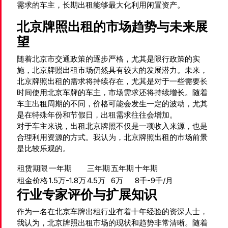
需求的车主，长期出租能够最大化利用闲置资产。
北京牌照出租的市场趋势与未来展
望
随着北京市交通政策的逐步严格，尤其是限行政策的实
施，北京牌照出租市场仍然具有较大的发展潜力。未来，
北京牌照出租的需求将持续存在，尤其是对于一些需要长
时间使用北京车牌的车主，市场需求还将持续增长。随着
车主出租周期的不同，价格可能会发生一定的波动，尤其
是在特殊年份和节假日，出租需求往往会增加。
对于车主来说，出租北京牌照不仅是一项收入来源，也是
合理利用资源的方式。我认为，北京牌照出租的市场前景
是比较乐观的。
租赁期限
一年期
三年期
五年期
十年期
租金价格
1.5万-1.8万
4.5万
6万
8千-9千/月
行业专家评价与扩展知识
作为一名在北京车牌出租行业有着十年经验的资深人士，
我认为，北京牌照出租市场的现状和趋势非常清晰。随着