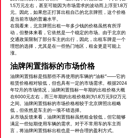
1.5万元左右，甚至可能因为市场需求的波动而上浮至1.8万
元。因此，如果您正打算出租自己的北京牌照，这个价格
是当前市场的普遍水平。
在我看来，北京牌照出租一年多少钱的价格虽然有所浮
动，但整体来看，它依然是一个稳定的市场。由于北京的
交通政策限制了部分车主的出行，因此，出租车牌是一个
理想的选择，尤其是在一些热门地区，租金更是可能上
涨。
油牌闲置指标的市场价格
油牌闲置指标是指那些不再使用的车辆的“油标”——它的
租赁价格相对较低，但也具有一定的市场需求。根据2024
年12月的市场情况，油牌闲置指标一年期的出租价格大概
在6000元左右，而三年期的出租价格则为1.8万元到2万元
之间。油牌闲置指标的市场价格相较于北京牌照出租略
低，但依然是车主的一项不错选择。
从市场反馈来看，油牌闲置指标虽然租金较低，但它能够
满足一些短期使用车辆的需求。对于不常用车的车主而
言，将油牌闲置指标出租也是一种合理的盈利方式。